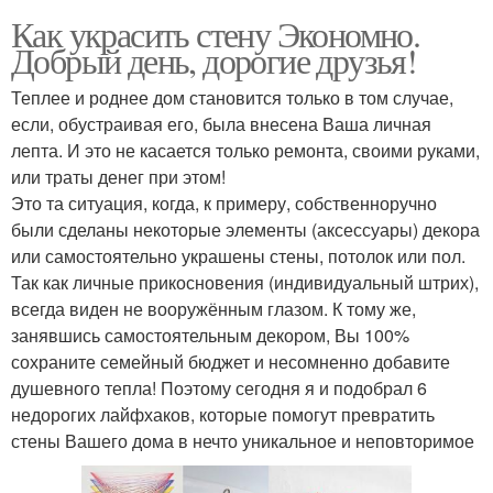
Как украсить стену Экономно.
Добрый день, дорогие друзья!
Теплее и роднее дом становится только в том случае,
если, обустраивая его, была внесена Ваша личная
лепта. И это не касается только ремонта, своими руками,
или траты денег при этом!
Это та ситуация, когда, к примеру, собственноручно
были сделаны некоторые элементы (аксессуары) декора
или самостоятельно украшены стены, потолок или пол.
Так как личные прикосновения (индивидуальный штрих),
всегда виден не вооружённым глазом. К тому же,
занявшись самостоятельным декором, Вы 100%
сохраните семейный бюджет и несомненно добавите
душевного тепла! Поэтому сегодня я и подобрал 6
недорогих лайфхаков, которые помогут превратить
стены Вашего дома в нечто уникальное и неповторимое