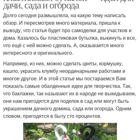
дачи, сада и огорода
Долго сегодня размышляла, на какую тему написать
обзор. И пересмотрев много материала, пришла к
выводу, что статья будет про самоделки для участков и
дома. Казалось бы пластиковая бутылка, выкинуть и все,
что ещё с ней можно сделать. А, оказывается много
интересного и оригинального.
Например, из них, можно сделать цветы, кормушку,
кашпо, украсить клумбу неординарными работами и
многое другое. И в этой статье мы постараемся Вам
показать самые обалденные идеи для творчества. Так,
что баклажки, так называют их в народе не выкидываем,
они нам пригодятся для поделок в сад или могут быть
украшением дачного домика, сада или огорода. Одним
словом, пригодятся в быту сто процентов.