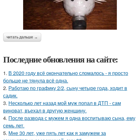
читать дальше →
Последние обновления на сайте:
1.
В 2020 году всё окончательно сломалось - я просто
больше не тянула всё одна.
2.
Работаю по графику 2/2, сыну четыре года, ходит в
садик.
3.
Несколько лет назад мой муж попал в ДТП - сам
виноват, въехал в другую женщину.
4.
После развода с мужем я одна воспитываю сына, ему
семь лет.
5.
Мне 30 лет, уже пять лет как я замужем за