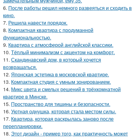
замечательным мужчиной, ему 35.
6.
После работы решил немного развеяться и сходить в
кино.
7.
Решила навести порядок.
8.
Компактная квартира с продуманной
функциональностью.
9.
Квартира с атмосферой английской классики.
10.
Тёплый минимализм с акцентом на комфорт.
11.
Скандинавский дом, в который хочется
возвращаться.
12.
Японская эстетика в московской квартире.
13.
Компактная студия с умным зонированием.
14.
Микс цвета и смелых решений в трёхкомнатной
квартире в Минске.
15.
Пространство для тишины и безопасности.
16.
Уютная однушка, которая стала местом силы.
17.
Квартира, которая раскрылась заново после
перепланировки.
18.
Этот дизайн - пример того, как практичность может