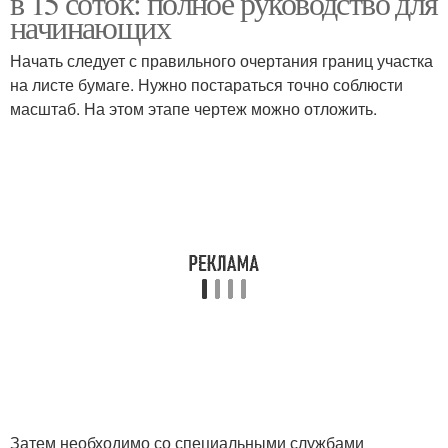
в 15 соток: полное руководство для
начинающих
Начать следует с правильного очертания границ участка
на листе бумаге. Нужно постараться точно соблюсти
Огород на участке
масштаб. На этом этапе чертеж можно отложить.
Затем необходимо со специальными службами