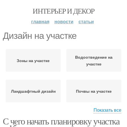
ИНТЕРЬЕР И ДЕКОР
главная
новости
статьи
Дизайн на участке
Водоотведение на
Зоны на участке
участке
Ландшафтный дизайн
Почвы на участке
Показать все
С чего начать планировку участка
Освещения на участке
Покрытия на участке