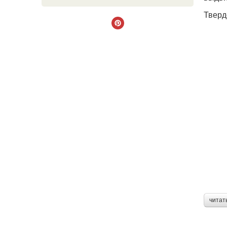
Тверд
читат