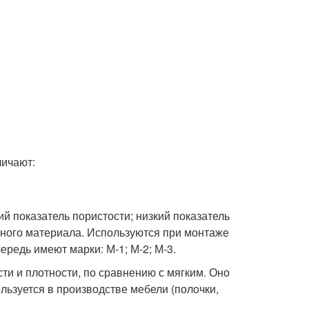
ичают:
 показатель пористости; низкий показатель
вного материала. Используются при монтаже
ередь имеют марки: М-1; М-2; М-3.
и и плотности, по сравнению с мягким. Оно
льзуется в производстве мебели (полочки,