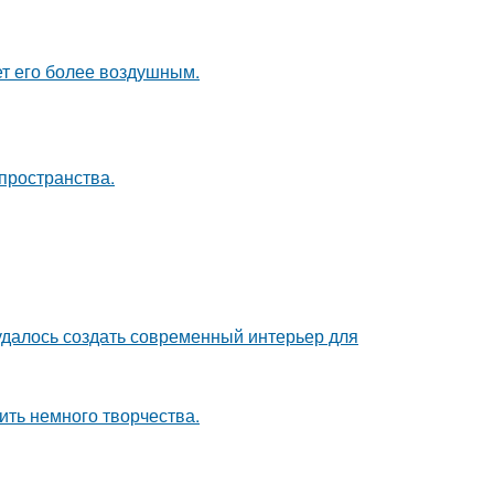
ет его более воздушным.
пространства.
 удалось создать современный интерьер для
ить немного творчества.