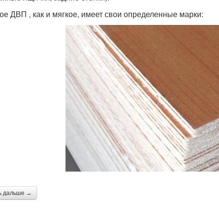
ое ДВП , как и мягкое, имеет свои определенные марки:
ь дальше →