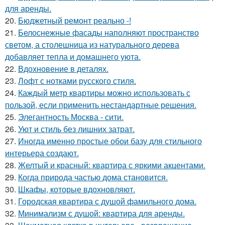
для аренды.
20.
Бюджетный ремонт реально -!
21.
Белоснежные фасады наполняют пространство
светом, а столешница из натурального дерева
добавляет тепла и домашнего уюта.
22.
Вдохновение в деталях.
23.
Лофт с нотками русского стиля.
24.
Каждый метр квартиры можно использовать с
пользой, если применить нестандартные решения.
25.
Элегантность Москва - сити.
26.
Уют и стиль без лишних затрат.
27.
Иногда именно простые обои базу для стильного
интерьера создают.
28.
Желтый и красный: квартира с яркими акцентами.
29.
Когда природа частью дома становится.
30.
Шкафы, которые вдохновляют.
31.
Городская квартира с душой фамильного дома.
32.
Минимализм с душой: квартира для аренды.