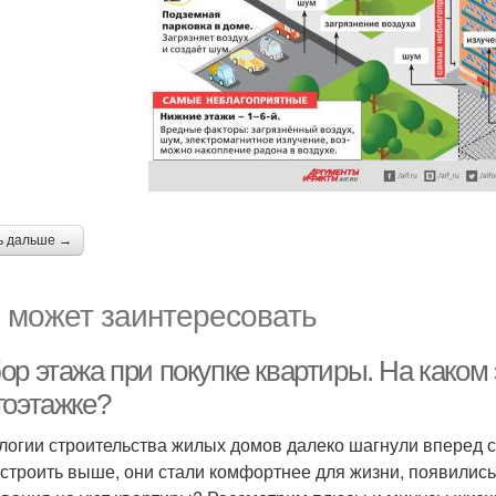
ь дальше →
 может заинтересовать
р этажа при покупке квартиры. На каком 
гоэтажке?
логии строительства жилых домов далеко шагнули вперед с
 строить выше, они стали комфортнее для жизни, появилис