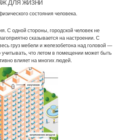
аж для жизни
 физического состояния человека.
. С одной стороны, городской человек не
благоприятно сказывается на настроении. С
 весь груз мебели и железобетона над головой —
о учитывать, что летом в помещении может быть
тивно влияет на многих людей.