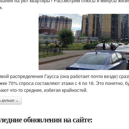
вания на уют квартиры? Рассмотрим плюсы и минусы жизни
х.
ивой распределения Гаусса (она работает почти везде) сраз
ажке 70% спроса составляют этажи с 4 по 16. Это понятно,
ают что-то среднее, избегая крайностей.
ь дальше →
ледние обновления на сайте: