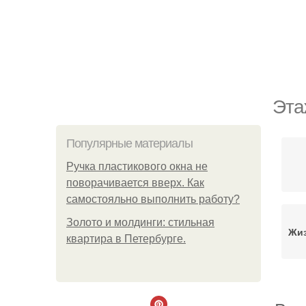
Эта
Популярные материалы
Ручка пластикового окна не
поворачивается вверх. Как
самостояльно выполнить работу?
Золото и молдинги: стильная
Жиз
квартира в Петербурге.