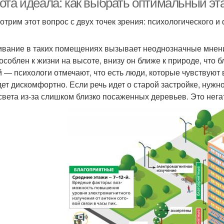
ота идеала: как выбрать оптимальный эт
отрим этот вопрос с двух точек зрения: психологического и
вание в таких помещениях вызывает неоднозначные мнения
особлен к жизни на высоте, внизу он ближе к природе, что 
й — психологи отмечают, что есть люди, которые чувствуют
дет дискомфортно. Если речь идет о старой застройке, нужн
света из-за слишком близко посаженных деревьев. Это нега