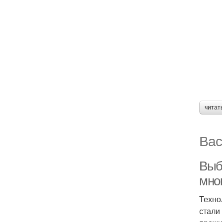
читат
Вас
Выбо
мно
Техно
стали