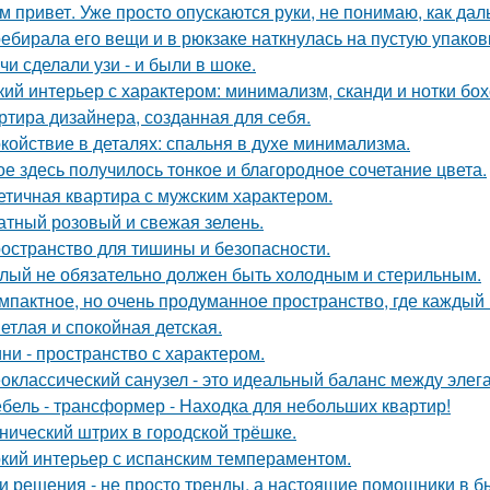
м привет. Уже просто опускаются руки, не понимаю, как дал
ебирала его вещи и в рюкзаке наткнулась на пустую упаковку
чи сделали узи - и были в шоке.
кий интерьер с характером: минимализм, сканди и нотки бох
ртира дизайнера, созданная для себя.
койствие в деталях: спальня в духе минимализма.
ое здесь получилось тонкое и благородное сочетание цвета.
етичная квартира с мужским характером.
атный розовый и свежая зелень.
остранство для тишины и безопасности.
лый не обязательно должен быть холодным и стерильным.
мпактное, но очень продуманное пространство, где каждый 
етлая и спокойная детская.
ни - пространство с характером.
оклассический санузел - это идеальный баланс между эле
бель - трансформер - Находка для небольших квартир!
нический штрих в городской трёшке.
кий интерьер с испанским темпераментом.
и решения - не просто тренды, а настоящие помощники в б