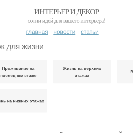
ИНТЕРЬЕР И ДЕКОР
сотни идей для вашего интерьера!
главная
новости
статьи
ж для жизни
Проживание на
Жизнь на верхних
В
последнем этаже
этажах
нь на нижних этажах