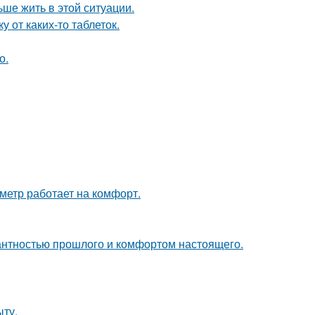
ьше жить в этой ситуации.
 от каких-то таблеток.
о.
метр работает на комфорт.
гантностью прошлого и комфортом настоящего.
ыту.