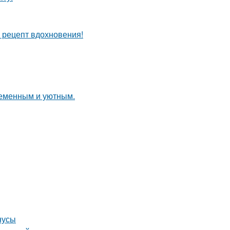
й рецепт вдохновения!
ременным и уютным.
нусы