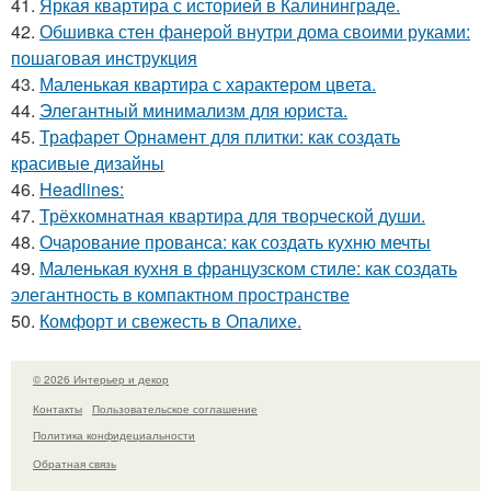
41.
Яркая квартира с историей в Калининграде.
42.
Обшивка стен фанерой внутри дома своими руками:
пошаговая инструкция
43.
Маленькая квартира с характером цвета.
44.
Элегантный минимализм для юриста.
45.
Трафарет Орнамент для плитки: как создать
красивые дизайны
46.
Headlines:
47.
Трёхкомнатная квартира для творческой души.
48.
Очарование прованса: как создать кухню мечты
49.
Маленькая кухня в французском стиле: как создать
элегантность в компактном пространстве
50.
Комфорт и свежесть в Опалихе.
© 2026 Интерьер и декор
Контакты
Пользовательское соглашение
Политика конфидециальности
Обратная связь