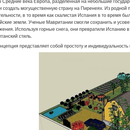
в Средние века Европа, разделенная на небольшие государ
и создать могущественную страну на Пиренеях. Из родной п
тельности, в то время как скалистая Испания в то время бы
йские земли. Ученые Мавритании смогли сохранить и усов
жения. Используя горные снега, они превратили Испанию в
танский стиль.
онцепция представляет собой простоту и индивидуальность