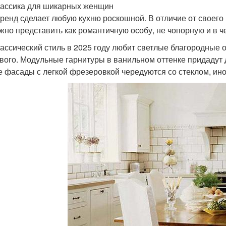
ассика для шикарных женщин
тренд сделает любую кухню роскошной. В отличие от своего 
жно представить как романтичную особу, не чопорную и в ч
ассический стиль в 2025 году любит светлые благородные о
вого. Модульные гарнитуры в ванильном оттенке придадут 
е фасады с легкой фрезеровкой чередуются со стеклом, ино