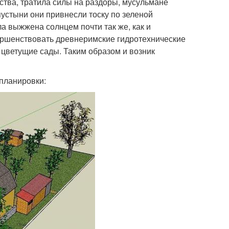
ства, тратила силы на раздоры, мусульмане
устыни они привнесли тоску по зеленой
ла выжжена солнцем почти так же, как и
ершенствовать древнеримские гидротехнические
 цветущие сады. Таким образом и возник
 планировки: