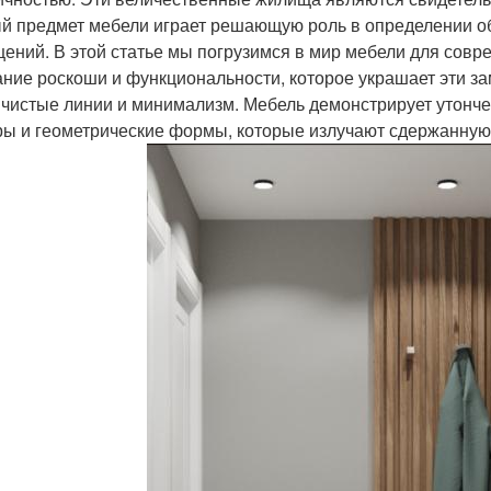
й предмет мебели играет решающую роль в определении о
ений. В этой статье мы погрузимся в мир мебели для совр
ание роскоши и функциональности, которое украшает эти 
 чистые линии и минимализм. Мебель демонстрирует утонч
ры и геометрические формы, которые излучают сдержанную