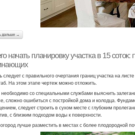
ь дальше →
го начать планировку участка в 15 соток:
инающих
ь следует с правильного очертания границ участка на листе
аб. На этом этапе чертеж можно отложить.
 необходимо со специальными службами выяснить залегани
е, сложно ошибиться с постройкой дома и колодца. Фундам
ением, следует строить в сухом месте с глубоким пролегани
тив, с близким подходом воды к поверхности.
 огород лучше разместить в местах с более плодородной по