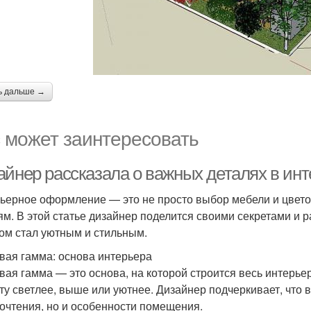
ь дальше →
 может заинтересовать
айнер рассказала о важных деталях в и
ьерное оформление — это не просто выбор мебели и цвето
ям. В этой статье дизайнер поделится своими секретами и р
ом стал уютным и стильным.
вая гамма: основа интерьера
вая гамма — это основа, на которой строится весь интерье
ту светлее, выше или уютнее. Дизайнер подчеркивает, что 
очтения, но и особенности помещения.