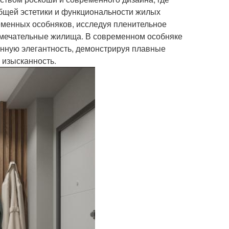
бщей эстетики и функциональности жилых
еменных особняков, исследуя пленительное
замечательные жилища. В современном особняке
енную элегантность, демонстрируя плавные
 изысканность.