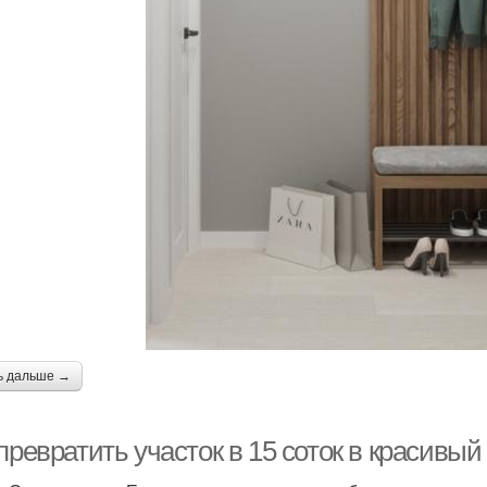
ь дальше →
превратить участок в 15 соток в красивый