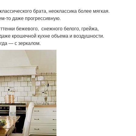
классического брата, неоклассика более мягкая.
ем-то даже прогрессивную.
ттенки бежевого, снежного белого, грейжа,
даже крошечной кухне объема и воздушности.
гда — с зеркалом.