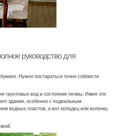
 полное руководство для
 бумаге. Нужно постараться точно соблюсти
е грунтовых вод и состояние почвы. Имея эти
ент здания, особенно с подвальным
ем водных пластов, а вот колодец или колонку,
чвой.