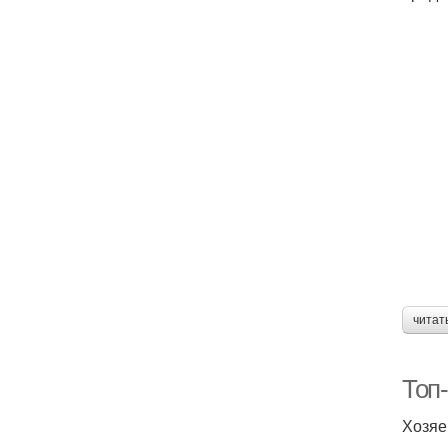
читат
Топ
Хозяе