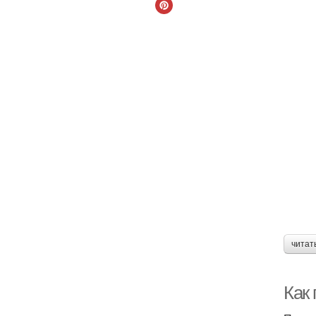
читат
Как 