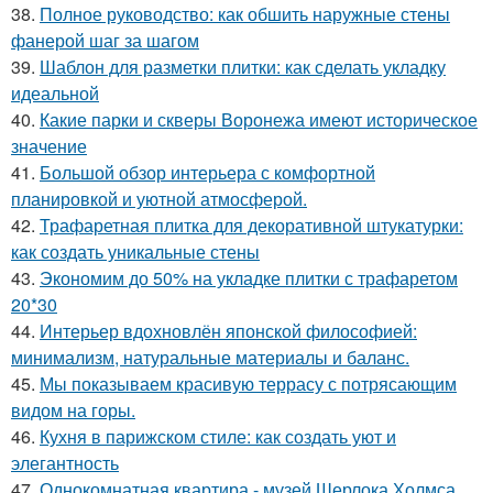
38.
Полное руководство: как обшить наружные стены
фанерой шаг за шагом
39.
Шаблон для разметки плитки: как сделать укладку
идеальной
40.
Какие парки и скверы Воронежа имеют историческое
значение
41.
Большой обзор интерьера с комфортной
планировкой и уютной атмосферой.
42.
Трафаретная плитка для декоративной штукатурки:
как создать уникальные стены
43.
Экономим до 50% на укладке плитки с трафаретом
20*30
44.
Интерьер вдохновлён японской философией:
минимализм, натуральные материалы и баланс.
45.
Мы показываем красивую террасу с потрясающим
видом на горы.
46.
Кухня в парижском стиле: как создать уют и
элегантность
47.
Однокомнатная квартира - музей Шерлока Холмса.