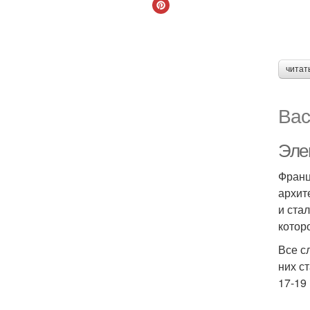
читат
Вас
Эле
Франц
архит
и ста
котор
Все с
них с
17-19 