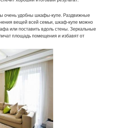
ры очень удобны шкафы-купе. Раздвижные
анения вещей всей семьи, шкаф-купе можно
кафа или поставить вдоль стены. Зеркальные
личат площадь помещения и избавят от