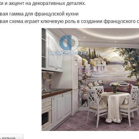
ки и акцент на декоративных деталях.
вая гамма для французской кухни
вая схема играет ключевую роль в создании французского 
ь дальше →