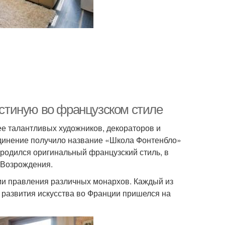
гостиную во французском стиле
лее талантливых художников, декораторов и
единение получило название «Школа Фонтенбло»
ародился оригинальный французский стиль, в
 Возрождения.
ми правления различных монархов. Каждый из
 развития искусства во Франции пришелся на