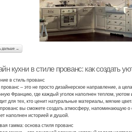
ь дальше →
айн кухни в стиле прованс: как создать 
ние в стиль прованс
 прованс – это не просто дизайнерское направление, а цел
чную Францию, где каждый уголок наполнен теплом, уютом 
дит для тех, кто ценит натуральные материалы, мягкие цвет
 прованс вы сможете создать атмосферу, напоминающую о 
ет наполнен историей и душой.
вая гамма: основа стиля прованс