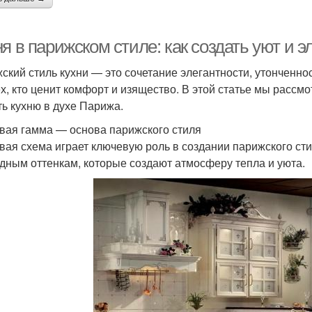
я в парижском стиле: как создать уют и э
ский стиль кухни — это сочетание элегантности, утонченно
ех, кто ценит комфорт и изящество. В этой статье мы расс
ть кухню в духе Парижа.
вая гамма — основа парижского стиля
вая схема играет ключевую роль в создании парижского ст
дным оттенкам, которые создают атмосферу тепла и уюта.