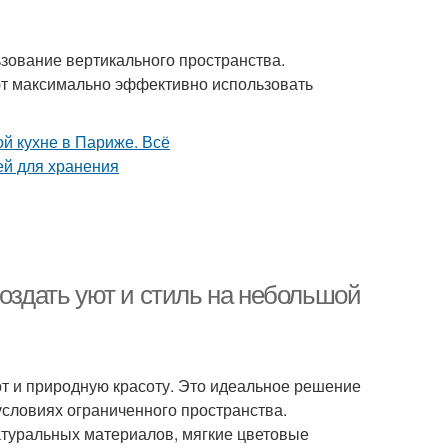
зование вертикального пространства.
ют максимально эффективно использовать
создать уют и стиль на небольшой
орт и природную красоту. Это идеальное решение
 условиях ограниченного пространства.
туральных материалов, мягкие цветовые