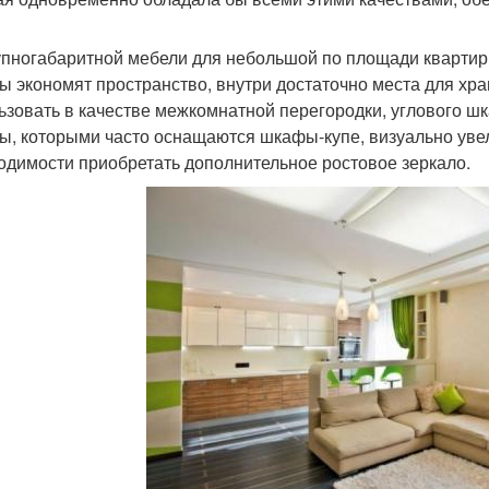
упногабаритной мебели для небольшой по площади кварти
ы экономят пространство, внутри достаточно места для хр
ьзовать в качестве межкомнатной перегородки, углового ш
ы, которыми часто оснащаются шкафы-купе, визуально уве
одимости приобретать дополнительное ростовое зеркало.