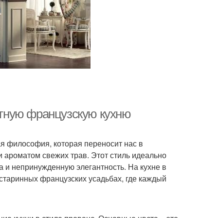
уютную французскую кухню
ая философия, которая переносит нас в
и ароматом свежих трав. Этот стиль идеально
а и непринужденную элегантность. На кухне в
старинных французских усадьбах, где каждый