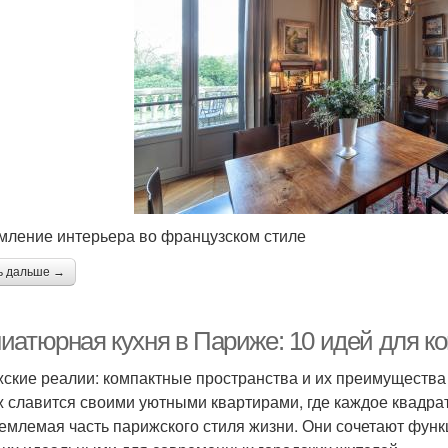
ление интерьера во французском стиле
ь дальше →
иатюрная кухня в Париже: 10 идей для ко
ские реалии: компактные пространства и их преимущества
 славится своими уютными квартирами, где каждое квадрат
емлемая часть парижского стиля жизни. Они сочетают функц