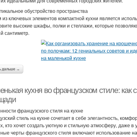
 их идеальными для современных городских жителей.
ртикальное обустройство пространства
 из ключевых элементов компактной кухни является исполь
овите высокие шкафы, полки и стеллажи, которые позволя
й сантиметр.
ь дальше →
енькая кухня во французском стиле: как 
щади
нности французского стиля на кухне
узский стиль на кухне сочетает в себе элегантность, комф
ех, кто хочет создать уютную и стильную атмосферу, даже в
ные черты французского стиля включают использование на