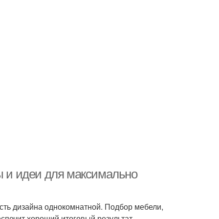
ы и идеи для максимально
сть дизайна однокомнатной. Подбор мебели,
спечит хороший итоговый результат.