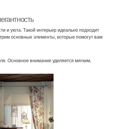
легантность
сти и уюта. Такой интерьер идеально подходит
мотрим основные элементы, которые помогут вам
иля. Основное внимание уделяется мягким,