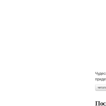
Чудес
приде
читат
Пос