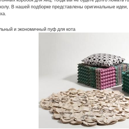
колу. В нашей подборке представлены оригинальные идеи, 
ха.
ьный и экономичный пуф для кота