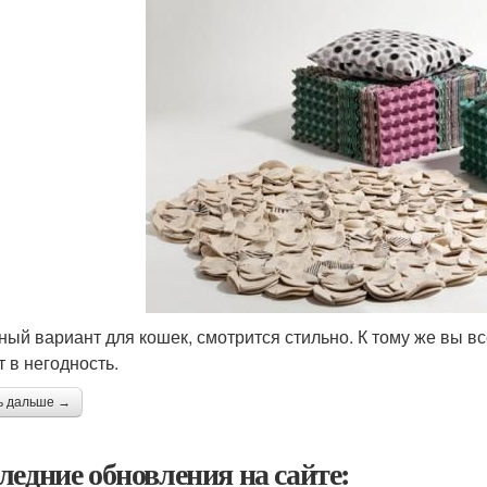
ный вариант для кошек, смотрится стильно. К тому же вы в
т в негодность.
ь дальше →
ледние обновления на сайте: