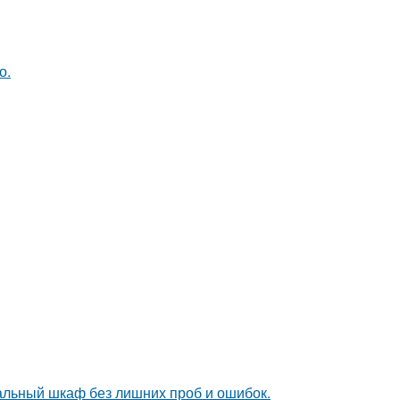
о.
альный шкаф без лишних проб и ошибок.