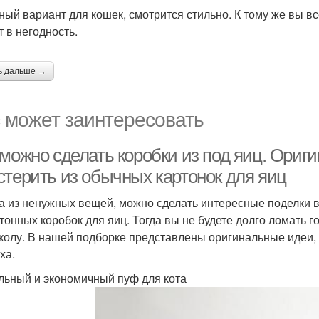
ный вариант для кошек, смотрится стильно. К тому же вы в
т в негодность.
ь дальше →
 может заинтересовать
 можно сделать коробки из под яиц. Ориг
стерить из обычных картонок для яиц
а из ненужных вещей, можно сделать интересные поделки в
ртонных коробок для яиц. Тогда вы не будете долго ломать г
колу. В нашей подборке представлены оригинальные идеи, 
ха.
ьный и экономичный пуф для кота