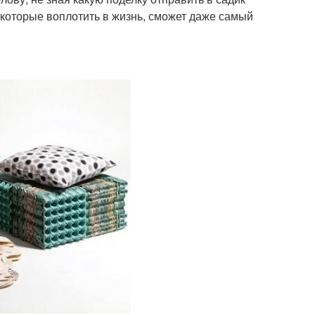
которые воплотить в жизнь, сможет даже самый