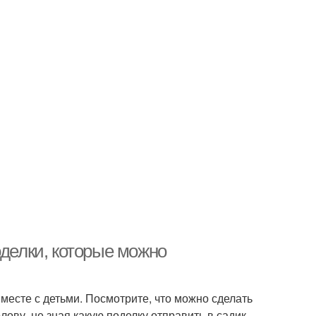
оделки, которые можно
месте с детьми. Посмотрите, что можно сделать
олову, не зная какую поделку отправить в садик