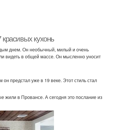
7 красивых кухонь
ждым днем. Он необычный, милый и очень
кли видеть в общей массе. Он мысленно уносит
м он предстал уже в 19 веке. Этот стиль стал
е жили в Провансе. А сегодня это послание из