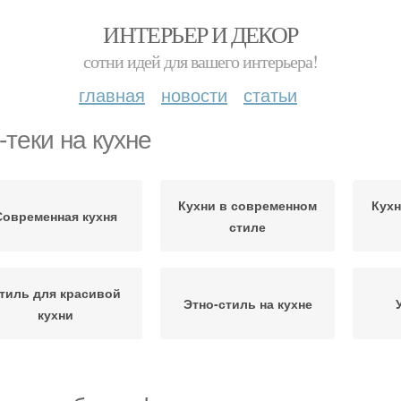
ИНТЕРЬЕР И ДЕКОР
сотни идей для вашего интерьера!
главная
новости
статьи
-теки на кухне
Кухни в современном
Кухн
Современная кухня
стиле
тиль для красивой
Этно-стиль на кухне
кухни