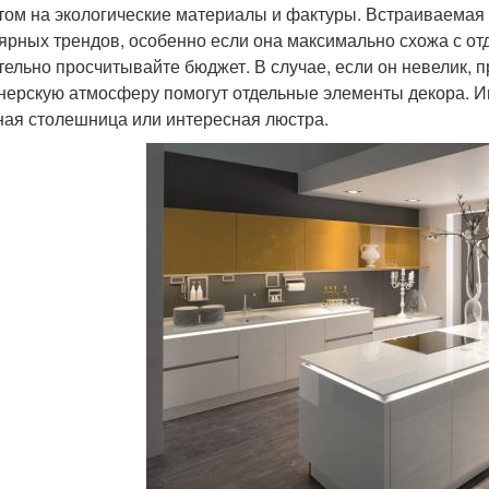
том на экологические материалы и фактуры. Встраиваемая 
ярных трендов, особенно если она максимально схожа с отд
тельно просчитывайте бюджет. В случае, если он невелик, 
нерскую атмосферу помогут отдельные элементы декора. Им
ная столешница или интересная люстра.