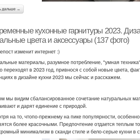
ь дальше →
ременные кухонные гарнитуры 2023. Дизай
уальные цвета и аксессуары (137 фото)
епост изменит интернет :)
альные материалы, разумное потребление, "умная техника
о переходят в 2023 год, привнося с собой новые цвета, фа
нциях в дизайне кухни 2023 мы сейчас и расскажем.
ом мы видим сбалансированное сочетание натуральных мате
аивают и дарят единение с природой.
тря на то, чтопо-прежнему на пике популярности, особенно
вятся более красочными. Предпочтение отдается теплым т
ромный минимализм в сканди стиле и бело-серые кухни в с