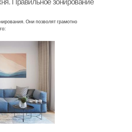
хня. Правильное зонирование
нирования. Они позволят грамотно
го: