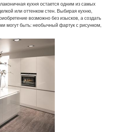
лаконичная кухня остается одним из самых
елкой или оттенком стен. Выбирая кухню,
приобретение возможно без изысков, а создать
и могут быть: необычный фартук с рисунком,