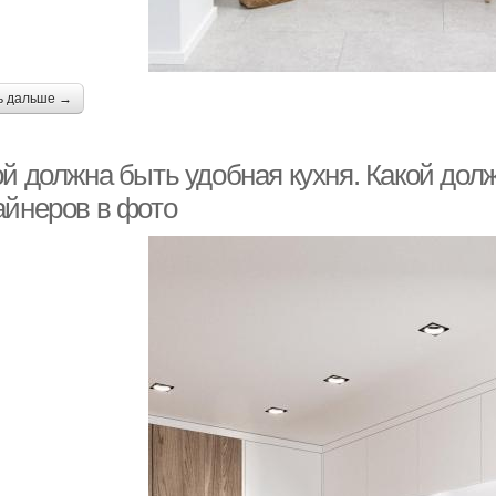
ь дальше →
ой должна быть удобная кухня. Какой дол
айнеров в фото