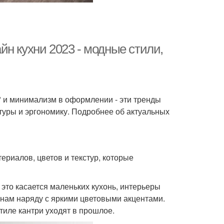
н кухни 2023 - модные стили,
" и минимализм в оформлении - эти тренды
ктуры и эргономику. Подробнее об актуальных
риалов, цветов и текстур, которые
 это касается маленьких кухонь, интерьеры
онам наряду с яркими цветовыми акцентами.
тиле кантри уходят в прошлое.