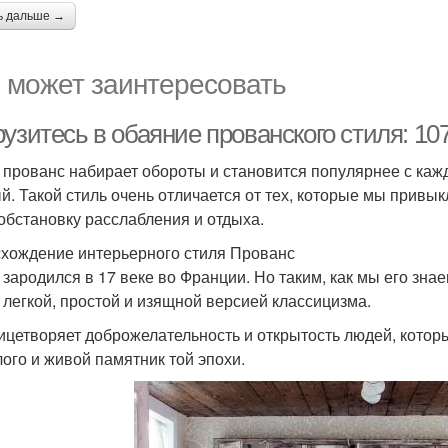
ь дальше →
 может заинтересовать
узитесь в обаяние прованского стиля: 10
 прованс набирает обороты и становится популярнее с ка
й. Такой стиль очень отличается от тех, которые мы привы
 обстановку расслабления и отдыха.
хождение интерьерного стиля Прованс
 зародился в 17 веке во Франции. Но таким, как мы его знае
 легкой, простой и изящной версией классицизма.
ицетворяет доброжелательность и открытость людей, которы
ого и живой памятник той эпохи.