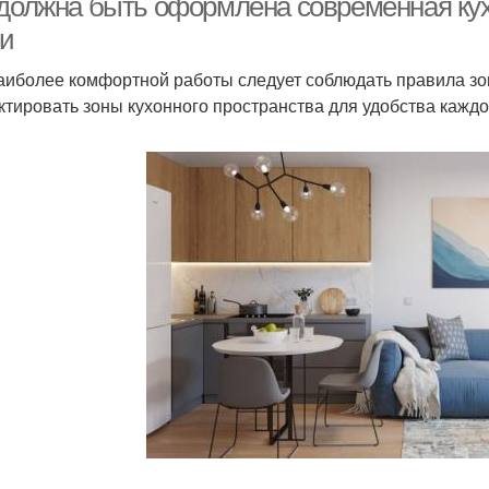
 должна быть оформлена современная ку
ни
аиболее комфортной работы следует соблюдать правила зо
ктировать зоны кухонного пространства для удобства каждо