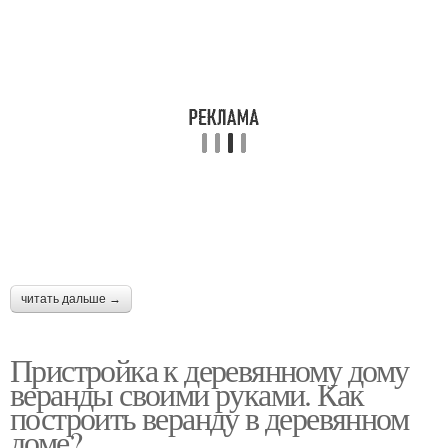
читать дальше →
Пристройка к деревянному дому
веранды своими руками. Как
построить веранду в деревянном
доме?