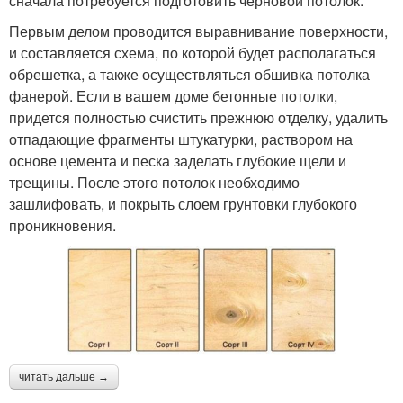
сначала потребуется подготовить черновой потолок.
Первым делом проводится выравнивание поверхности,
и составляется схема, по которой будет располагаться
обрешетка, а также осуществляться обшивка потолка
фанерой. Если в вашем доме бетонные потолки,
придется полностью счистить прежнюю отделку, удалить
отпадающие фрагменты штукатурки, раствором на
основе цемента и песка заделать глубокие щели и
трещины. После этого потолок необходимо
зашлифовать, и покрыть слоем грунтовки глубокого
проникновения.
читать дальше →