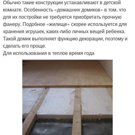
Обычно такие конструкции устанавливают в детской
комнате. Особенность «домашних домиков» в том, что
для их постройки не требуется приобретать прочную
фанеру. Подобное «жилище» скорее используется для
хранения игрушек, каких-либо личных вещей ребенка.
Такой домик выполняет функцию декорации, поэтому и
сделать его проще.
Для использования в теплое время года