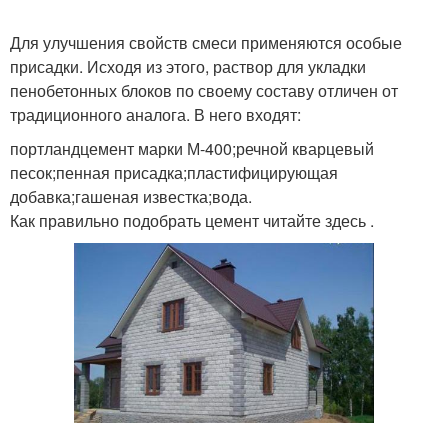
Для улучшения свойств смеси применяются особые
присадки. Исходя из этого, раствор для укладки
пенобетонных блоков по своему составу отличен от
традиционного аналога. В него входят:
портландцемент марки М-400;речной кварцевый
песок;пенная присадка;пластифицирующая
добавка;гашеная известка;вода.
Как правильно подобрать цемент читайте здесь .