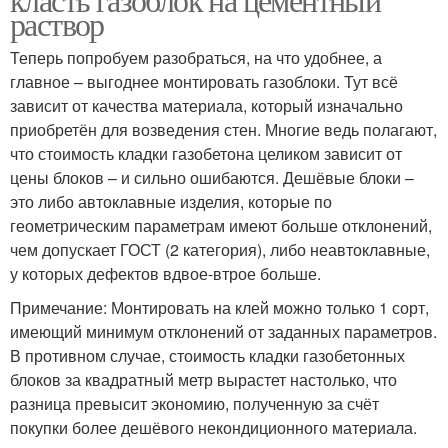
раствор
Теперь попробуем разобраться, на что удобнее, а
главное – выгоднее монтировать газоблоки. Тут всё
зависит от качества материала, который изначально
приобретён для возведения стен. Многие ведь полагают,
что стоимость кладки газобетона целиком зависит от
цены блоков – и сильно ошибаются. Дешёвые блоки –
это либо автоклавные изделия, которые по
геометрическим параметрам имеют больше отклонений,
чем допускает ГОСТ (2 категория), либо неавтоклавные,
у которых дефектов вдвое-втрое больше.
Примечание: Монтировать на клей можно только 1 сорт,
имеющий минимум отклонений от заданных параметров.
В противном случае, стоимость кладки газобетонных
блоков за квадратный метр вырастет настолько, что
разница превысит экономию, полученную за счёт
покупки более дешёвого некондиционного материала.