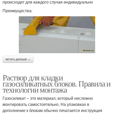
происходит для каждого случая индивидуально
Преимущества:
читать дальше →
Раствор для кладки
газосиликатных блоков. Правила и
технологии монтажа
Газосиликат – это материал, который несложно
монтировать самостоятельно. На упаковках в
дополнение к блокам обычно печатается инструкция