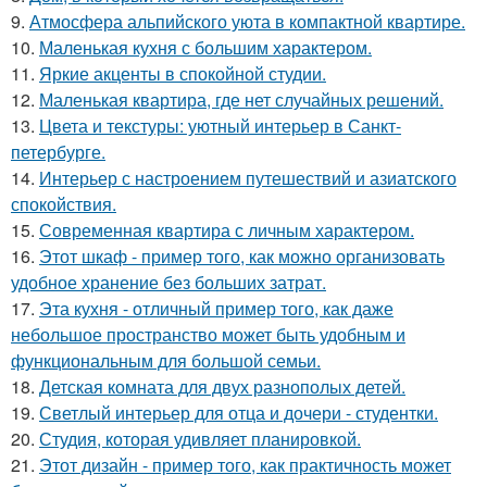
9.
Атмосфера альпийского уюта в компактной квартире.
10.
Маленькая кухня с большим характером.
11.
Яркие акценты в спокойной студии.
12.
Маленькая квартира, где нет случайных решений.
13.
Цвета и текстуры: уютный интерьер в Санкт-
петербурге.
14.
Интерьер с настроением путешествий и азиатского
спокойствия.
15.
Современная квартира с личным характером.
16.
Этот шкаф - пример того, как можно организовать
удобное хранение без больших затрат.
17.
Эта кухня - отличный пример того, как даже
небольшое пространство может быть удобным и
функциональным для большой семьи.
18.
Детская комната для двух разнополых детей.
19.
Светлый интерьер для отца и дочери - студентки.
20.
Студия, которая удивляет планировкой.
21.
Этот дизайн - пример того, как практичность может