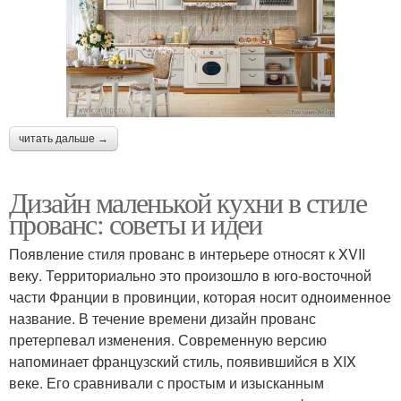
читать дальше →
Дизайн маленькой кухни в стиле
прованс: советы и идеи
Появление стиля прованс в интерьере относят к XVII
веку. Территориально это произошло в юго-восточной
части Франции в провинции, которая носит одноименное
название. В течение времени дизайн прованс
претерпевал изменения. Современную версию
напоминает французский стиль, появившийся в XIX
веке. Его сравнивали с простым и изысканным