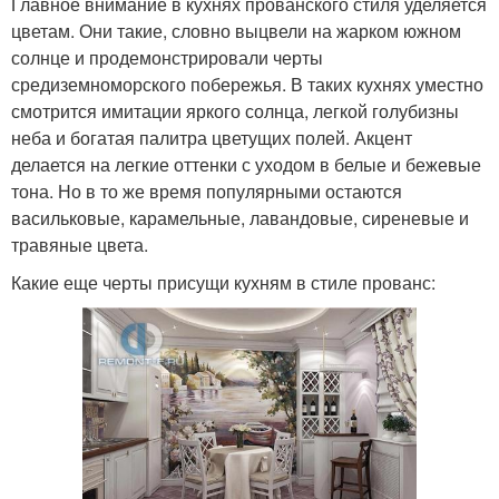
Главное внимание в кухнях прованского стиля уделяется
цветам. Они такие, словно выцвели на жарком южном
солнце и продемонстрировали черты
средиземноморского побережья. В таких кухнях уместно
смотрится имитации яркого солнца, легкой голубизны
неба и богатая палитра цветущих полей. Акцент
делается на легкие оттенки с уходом в белые и бежевые
тона. Но в то же время популярными остаются
васильковые, карамельные, лавандовые, сиреневые и
травяные цвета.
Какие еще черты присущи кухням в стиле прованс: