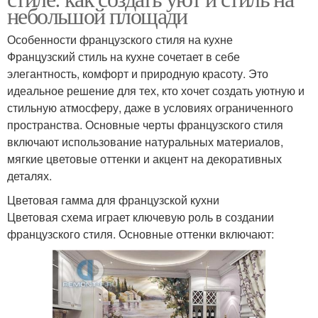
небольшой площади
Особенности французского стиля на кухне
Французский стиль на кухне сочетает в себе
элегантность, комфорт и природную красоту. Это
идеальное решение для тех, кто хочет создать уютную и
стильную атмосферу, даже в условиях ограниченного
пространства. Основные черты французского стиля
включают использование натуральных материалов,
мягкие цветовые оттенки и акцент на декоративных
деталях.
Цветовая гамма для французской кухни
Цветовая схема играет ключевую роль в создании
французского стиля. Основные оттенки включают: