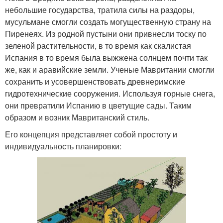
небольшие государства, тратила силы на раздоры,
мусульмане смогли создать могущественную страну на
Пиренеях. Из родной пустыни они привнесли тоску по
зеленой растительности, в то время как скалистая
Испания в то время была выжжена солнцем почти так
же, как и аравийские земли. Ученые Мавритании смогли
сохранить и усовершенствовать древнеримские
гидротехнические сооружения. Используя горные снега,
они превратили Испанию в цветущие сады. Таким
образом и возник Мавританский стиль.
Его концепция представляет собой простоту и
индивидуальность планировки: