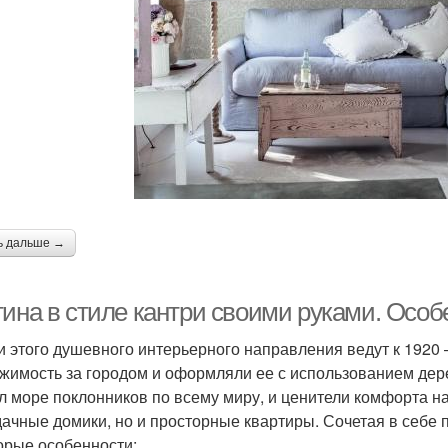
ь дальше →
тина в стиле кантри своими руками. Особ
и этого душевного интерьерного направления ведут к 1920 
жимость за городом и оформляли ее с использованием дере
л море поклонников по всему миру, и ценители комфорта н
дачные домики, но и просторные квартиры. Сочетая в себе 
орые особенности: