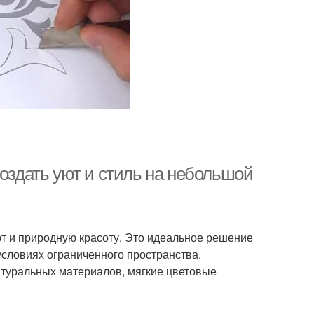
создать уют и стиль на небольшой
орт и природную красоту. Это идеальное решение
 условиях ограниченного пространства.
туральных материалов, мягкие цветовые