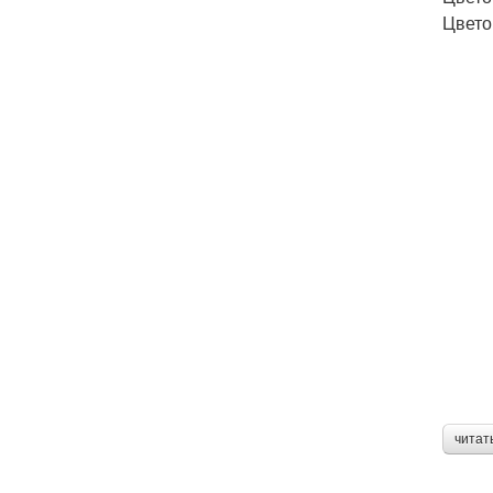
Цвето
читат