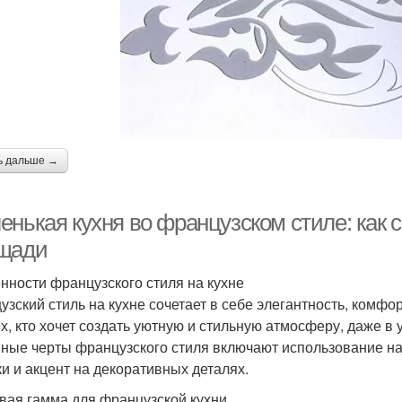
ь дальше →
енькая кухня во французском стиле: как 
щади
нности французского стиля на кухне
узский стиль на кухне сочетает в себе элегантность, комф
ех, кто хочет создать уютную и стильную атмосферу, даже в
ные черты французского стиля включают использование на
ки и акцент на декоративных деталях.
вая гамма для французской кухни