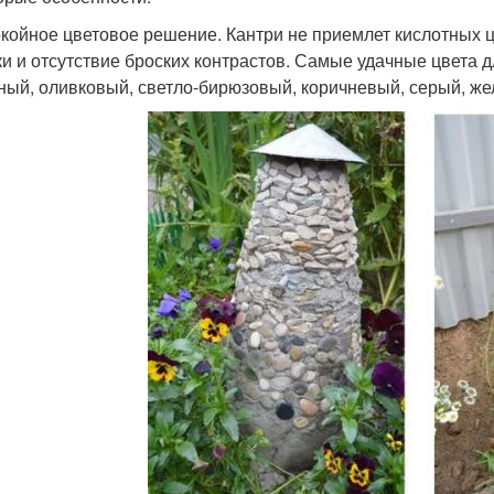
окойное цветовое решение. Кантри не приемлет кислотных 
ки и отсутствие броских контрастов. Самые удачные цвета дл
ный, оливковый, светло-бирюзовый, коричневый, серый, же