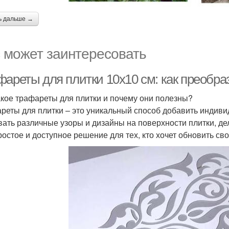
ь дальше →
 может заинтересовать
фареты для плитки 10х10 см: как преобра
акое трафареты для плитки и почему они полезны?
реты для плитки – это уникальный способ добавить индив
вать различные узоры и дизайны на поверхности плитки, 
ростое и доступное решение для тех, кто хочет обновить св