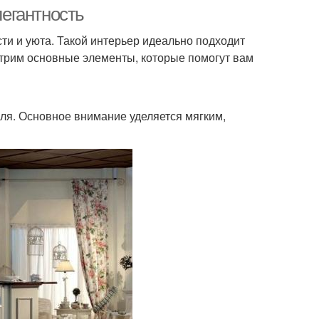
легантность
сти и уюта. Такой интерьер идеально подходит
мотрим основные элементы, которые помогут вам
иля. Основное внимание уделяется мягким,