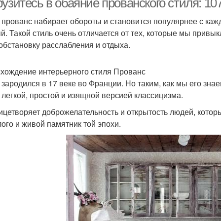
узитесь в обаяние прованского стиля: 10
 прованс набирает обороты и становится популярнее с ка
й. Такой стиль очень отличается от тех, которые мы привы
 обстановку расслабления и отдыха.
хождение интерьерного стиля Прованс
 зародился в 17 веке во Франции. Но таким, как мы его знае
 легкой, простой и изящной версией классицизма.
ицетворяет доброжелательность и открытость людей, которы
ого и живой памятник той эпохи.