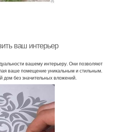
зить ваш интерьер
идуальности вашему интерьеру. Они позволяют
делая ваше помещение уникальным и стильным.
ой дом без значительных вложений.