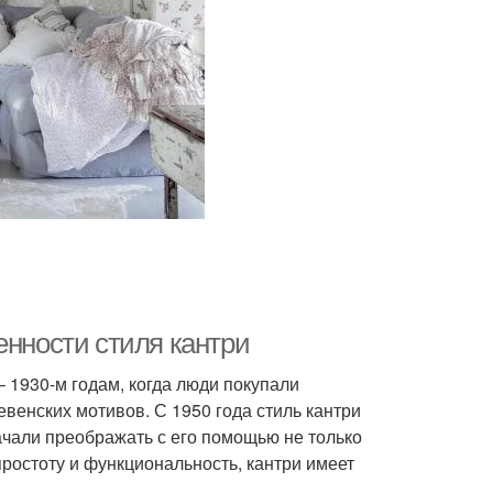
енности стиля кантри
– 1930-м годам, когда люди покупали
венских мотивов. С 1950 года стиль кантри
ачали преображать с его помощью не только
простоту и функциональность, кантри имеет