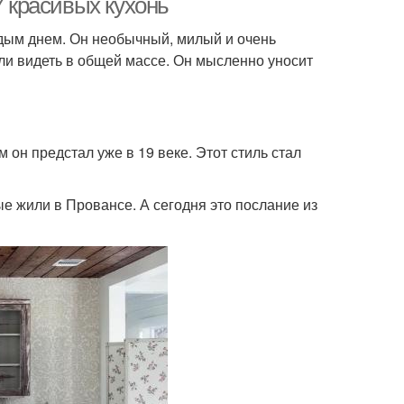
7 красивых кухонь
ждым днем. Он необычный, милый и очень
кли видеть в общей массе. Он мысленно уносит
м он предстал уже в 19 веке. Этот стиль стал
е жили в Провансе. А сегодня это послание из