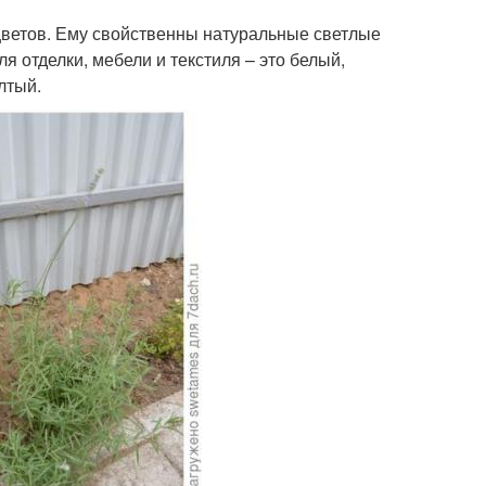
цветов. Ему свойственны натуральные светлые
я отделки, мебели и текстиля – это белый,
лтый.