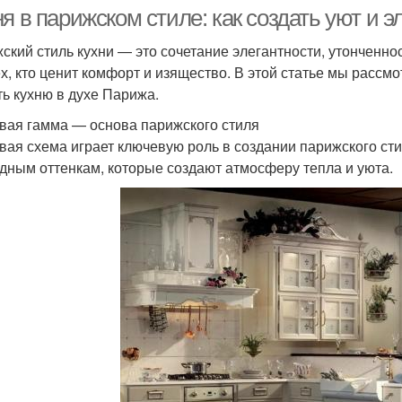
я в парижском стиле: как создать уют и э
ский стиль кухни — это сочетание элегантности, утонченно
ех, кто ценит комфорт и изящество. В этой статье мы расс
ть кухню в духе Парижа.
вая гамма — основа парижского стиля
вая схема играет ключевую роль в создании парижского ст
дным оттенкам, которые создают атмосферу тепла и уюта.