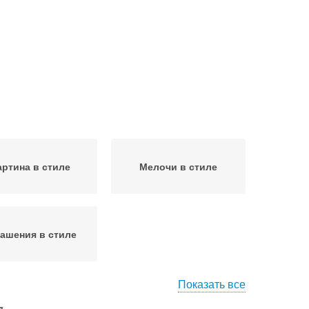
артина в стиле
Мелочи в стиле
ашения в стиле
Показать все