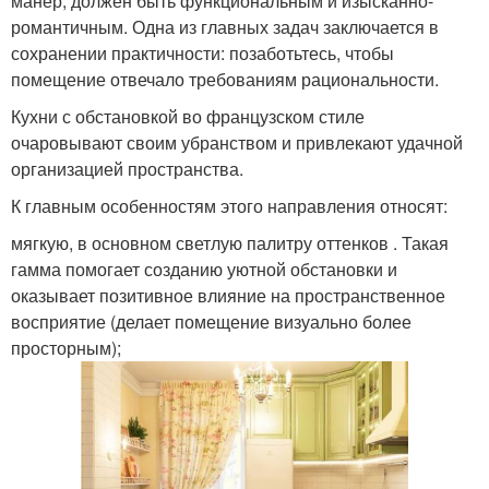
манер, должен быть функциональным и изысканно-
романтичным. Одна из главных задач заключается в
сохранении практичности: позаботьтесь, чтобы
помещение отвечало требованиям рациональности.
Кухни с обстановкой во французском стиле
очаровывают своим убранством и привлекают удачной
организацией пространства.
К главным особенностям этого направления относят:
мягкую, в основном светлую палитру оттенков . Такая
гамма помогает созданию уютной обстановки и
оказывает позитивное влияние на пространственное
восприятие (делает помещение визуально более
просторным);