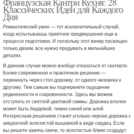
Французская Кантри Кухня: 28
Классических Идеи для Каждого
Дня
Романтический ужин — тот исключительный случай,
когда испытываешь приятное предвкушение еще в
процессе подготовки. И поскольку этот вечер посвящен
только двоим, все нужно продумать в мельчайших
деталях.
В данном случае можно вообще отказаться от скатерти.
Более современное и практичное решение —
перекинуть через стол дорожку, от одного человека к
другому. Тем самым вы подчеркнете ощущение
уединенности и сокровенности. Здесь мы можем
отступить от светлой цветовой гаммы. Дорожка вполне
может быть бордовой, темно-синей или алой.
Интересным решением станет угольно-черная дорожка с
аккуратной золотистой вышивкой в виде сердец. Если
вы решите зажечь свечи, то золотистые блики создадут