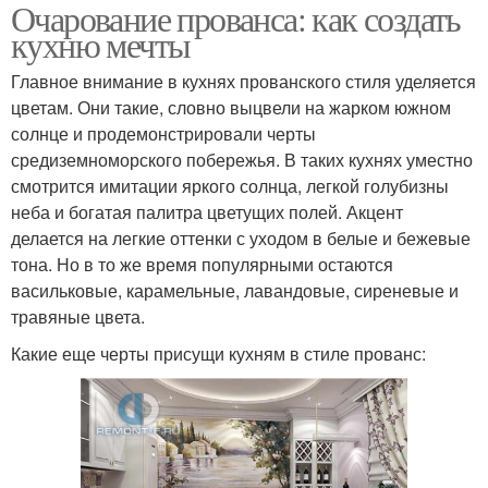
Очарование прованса: как создать
кухню мечты
Главное внимание в кухнях прованского стиля уделяется
цветам. Они такие, словно выцвели на жарком южном
солнце и продемонстрировали черты
средиземноморского побережья. В таких кухнях уместно
смотрится имитации яркого солнца, легкой голубизны
неба и богатая палитра цветущих полей. Акцент
делается на легкие оттенки с уходом в белые и бежевые
тона. Но в то же время популярными остаются
васильковые, карамельные, лавандовые, сиреневые и
травяные цвета.
Какие еще черты присущи кухням в стиле прованс: