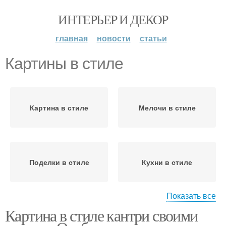
ИНТЕРЬЕР И ДЕКОР
главная
новости
статьи
Картины в стиле
Картина в стиле
Мелочи в стиле
Поделки в стиле
Кухни в стиле
Показать все
Картина в стиле кантри своими
Прованский стиль
Украшения в стиле