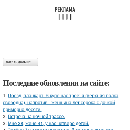
читать дальше →
Последние обновления на сайте:
1.
Поезд, плацкарт. В купе нас трое: я (верхняя полка
свободна), напротив - женщина лет сорока с дочкой
примерно десяти.
2.
Встреча на ночной трассе.
3.
Мне 38, жене 41, у нас четверо детей.