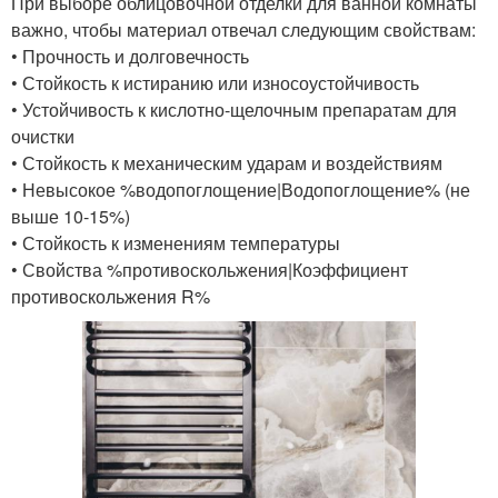
При выборе облицовочной отделки для ванной комнаты
важно, чтобы материал отвечал следующим свойствам:
• Прочность и долговечность
• Стойкость к истиранию или износоустойчивость
• Устойчивость к кислотно-щелочным препаратам для
очистки
• Стойкость к механическим ударам и воздействиям
• Невысокое %водопоглощение|Водопоглощение% (не
выше 10-15%)
• Стойкость к изменениям температуры
• Свойства %противоскольжения|Коэффициент
противоскольжения R%