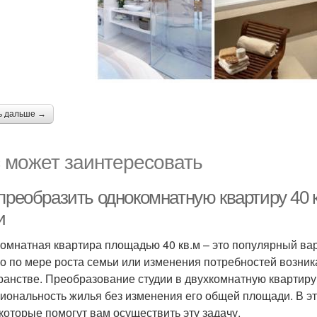
ь дальше →
 может заинтересовать
преобразить однокомнатную квартиру 40 
и
омнатная квартира площадью 40 кв.м – это популярный вар
о по мере роста семьи или изменения потребностей возник
ранстве. Преобразование студии в двухкомнатную квартиру
иональность жилья без изменения его общей площади. В э
 которые помогут вам осуществить эту задачу.