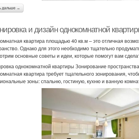
ь дальше →
нировка и дизайн однокомнатной квартиры
омнатная квартира площадью 40 кв.м – это отличная возм
ранство. Однако для этого необходимо тщательно продумать
отрим основные советы и идеи, которые помогут вам сдела
ровка однокомнатной квартиры Зонирование пространств
омнатная квартира требует тщательного зонирования, чтоб
иональные зоны: спальню, гостиную, кухню и ванную комна