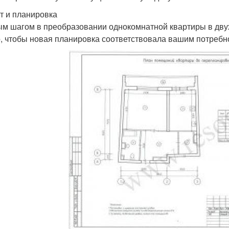
т и планировка
м шагом в преобразовании однокомнатной квартиры в двух
, чтобы новая планировка соответствовала вашим потребн