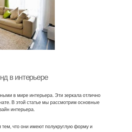
енд в интерьере
рными в мире интерьера. Эти зеркала отлично
нате. В этой статье мы рассмотрим основные
зайн интерьера.
 тем, что они имеют полукруглую форму и