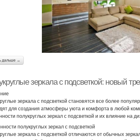
ь дальше →
укруглые зеркала с подсветкой: новый тр
ение
руглые зеркала с подсветкой становятся все более популя
дят для создания атмосферы уюта и комфорта в любой ком
нности полукруглых зеркал с подсветкой и их влияние на ди
нности полукруглых зеркал с подсветкой
руглые зеркала с подсветкой отличаются от обычных зеркал