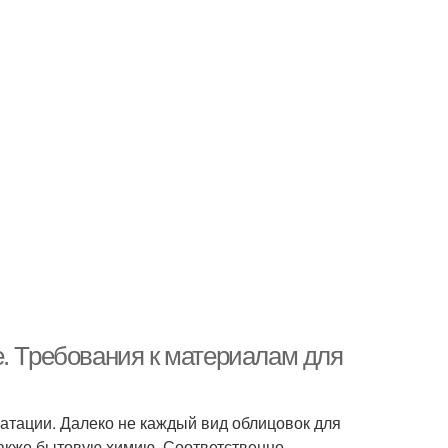
е. Требования к материалам для
атации. Далеко не каждый вид облицовок для
также бытовую химию. Соответственно