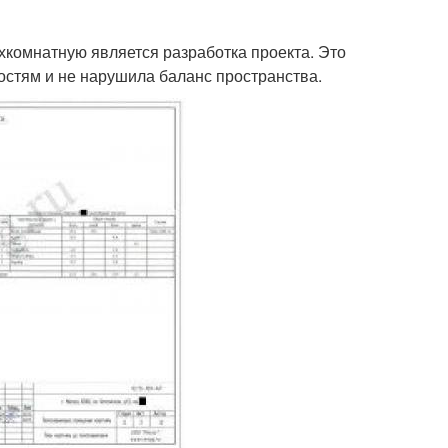
комнатную является разработка проекта. Это
остям и не нарушила баланс пространства.