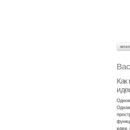
читат
Вас
Как 
иде
Однок
Однак
прост
функц
идеи,