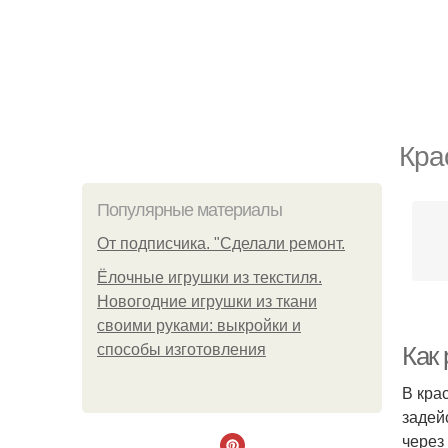
Кра
Популярные материалы
От подписчика. "Сделали ремонт.
Ёлочные игрушки из текстиля.
Новогодние игрушки из ткани
своими руками: выкройки и
способы изготовления
Как
В крас
задей­
через 