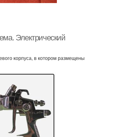
хема. Электрический
иевого корпуса, в котором размещены