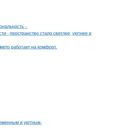
нальность -.
и - пространство стало светлее, уютнее и
метр работает на комфорт.
ременным и уютным.