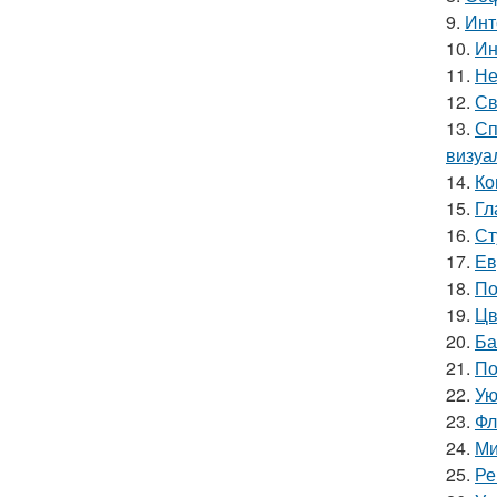
9.
Инт
10.
Ин
11.
Не
12.
Св
13.
Сп
визуа
14.
Ко
15.
Гл
16.
Ст
17.
Ев
18.
По
19.
Цв
20.
Ба
21.
По
22.
Ую
23.
Фл
24.
Ми
25.
Ре