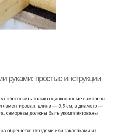
и руками: простые инструкции
ут обеспечить только оцинкованные саморезы
егламентирован: длина — 3,5 см, а диаметр —
рога, саморезы должны быть укомплектованы
на обрешётке гвоздями или заклёпками из