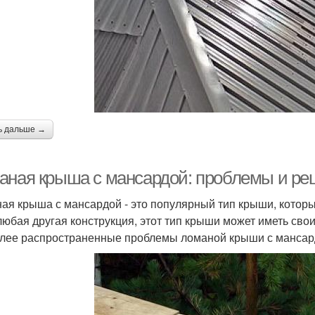
ь дальше →
аная крыша с мансардой: проблемы и р
ая крыша с мансардой - это популярный тип крыши, который
 любая другая конструкция, этот тип крыши может иметь сво
лее распространенные проблемы ломаной крыши с мансард