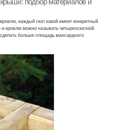
 крыши: подбор материалов и
кровлю, каждый скат какой имеет конкретный
е и кровлю можно называть четырехскатной.
 сделать больше площадь мансардного