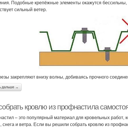
ния. Подобные крепёжные элементы окажутся бессильны, 
ствует сильный ветер.
езы закрепляют внизу волны, добиваясь прочного соедине
ь дальше →
 собрать кровлю из профнастила самосто
астил – это популярный материал для кровельных работ, к
, снега и ветра. Если вы решили собрать кровлю из профна