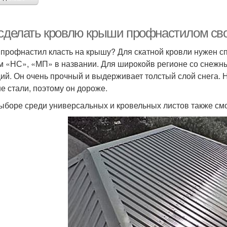
 сделать кровлю крыши профнастилом сво
 профнастил класть на крышу? Для скатной кровли нужен с
м «НС», «МП» в названии. Для широкойв регионе со снеж
ий. Он очень прочный и выдерживает толстый слой снега. Н
е стали, поэтому он дороже.
ыборе среди универсальных и кровельных листов также см