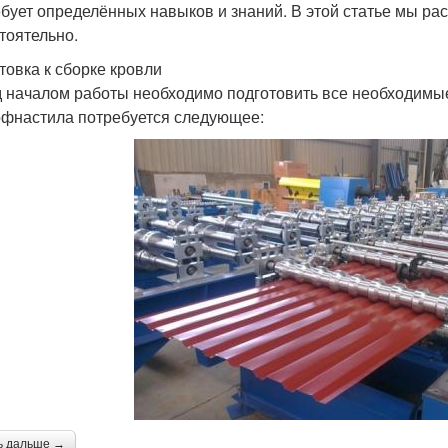
ебует определённых навыков и знаний. В этой статье мы ра
тоятельно.
товка к сборке кровли
 началом работы необходимо подготовить все необходимые
офнастила потребуется следующее:
ь дальше →