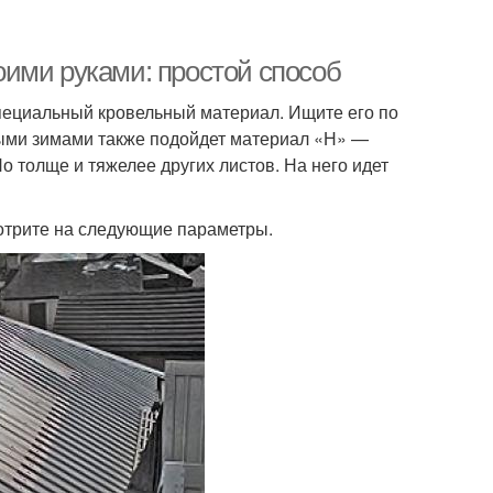
ими руками: простой способ
пециальный кровельный материал. Ищите его по
ными зимами также подойдет материал «Н» —
о толще и тяжелее других листов. На него идет
отрите на следующие параметры.