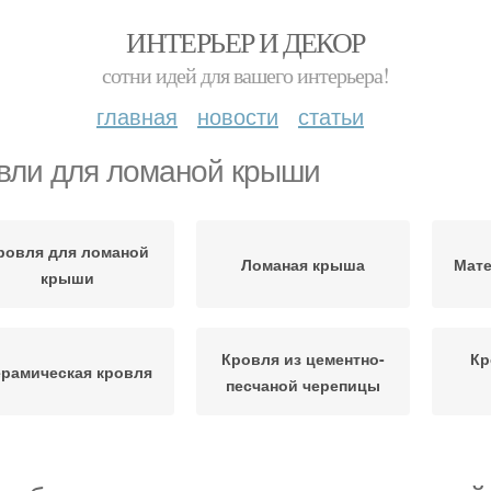
ИНТЕРЬЕР И ДЕКОР
сотни идей для вашего интерьера!
главная
новости
статьи
вли для ломаной крыши
ровля для ломаной
Ломаная крыша
Мате
крыши
Кровля из цементно-
Кр
ерамическая кровля
песчаной черепицы