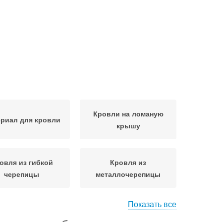
Кровли на ломаную
риал для кровли
крышу
овля из гибкой
Кровля из
черепицы
металлочерепицы
Показать все