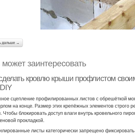
ь дальше →
 может заинтересовать
 сделать кровлю крыши профлистом своим
 DIY
ное сцепление профилированных листов с обрешёткой мог
ерлом на конце. Размер этих крепёжных элементов строго р
м. Чтобы блокировать доступ влаги внутрь кровельного пи
еновой прокладкой.
лированные листы категорически запрещено фиксировать 