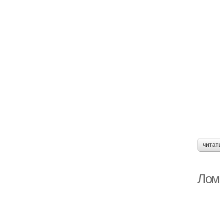
читат
Лом