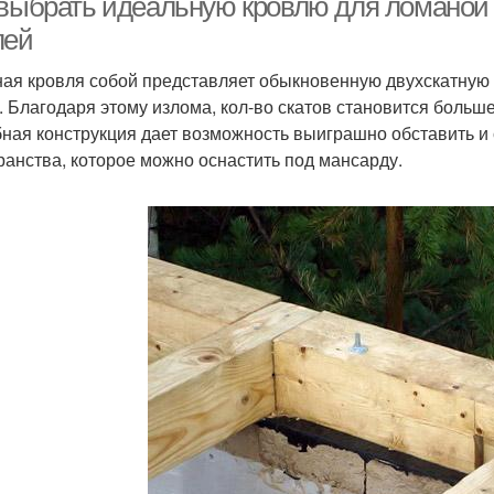
 выбрать идеальную кровлю для ломаной
лей
ая кровля собой представляет обыкновенную двухскатную 
. Благодаря этому излома, кол-во скатов становится больш
ная конструкция дает возможность выиграшно обставить и
ранства, которое можно оснастить под мансарду.