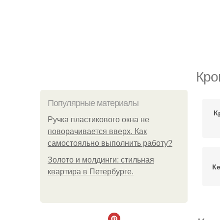
Кро
Популярные материалы
К
Ручка пластикового окна не
поворачивается вверх. Как
самостояльно выполнить работу?
Золото и молдинги: стильная
К
квартира в Петербурге.