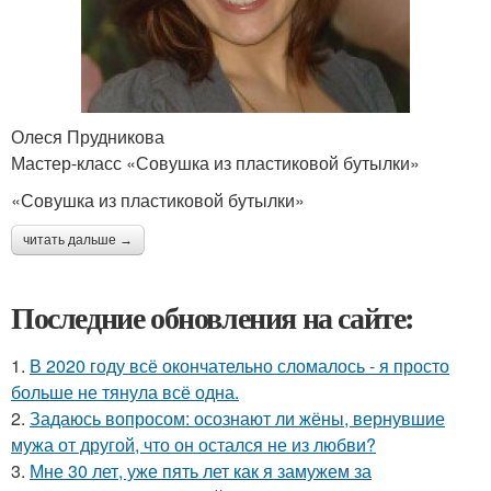
Олеся Прудникова
Мастер-класс «Совушка из пластиковой бутылки»
«Совушка из пластиковой бутылки»
читать дальше →
Последние обновления на сайте:
1.
В 2020 году всё окончательно сломалось - я просто
больше не тянула всё одна.
2.
Задаюсь вопросом: осознают ли жёны, вернувшие
мужа от другой, что он остался не из любви?
3.
Мне 30 лет, уже пять лет как я замужем за