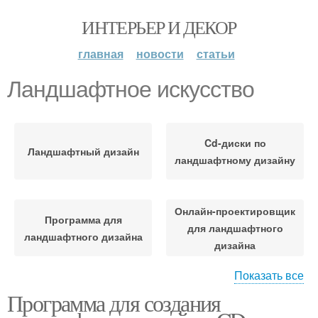
ИНТЕРЬЕР И ДЕКОР
главная
новости
статьи
Ландшафтное искусство
Cd-диски по
Ландшафтный дизайн
ландшафтному дизайну
Онлайн-проектировщик
Программа для
для ландшафтного
ландшафтного дизайна
дизайна
Показать все
Программа для создания
Программы для
ландшафтного дизайна