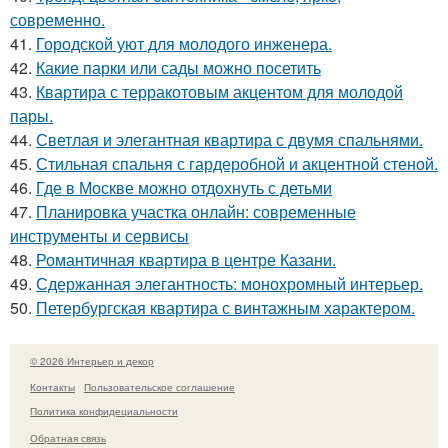
современно.
41.
Городской уют для молодого инженера.
42.
Какие парки или сады можно посетить
43.
Квартира с терракотовым акцентом для молодой
пары.
44.
Светлая и элегантная квартира с двумя спальнями.
45.
Стильная спальня с гардеробной и акцентной стеной.
46.
Где в Москве можно отдохнуть с детьми
47.
Планировка участка онлайн: современные
инструменты и сервисы
48.
Романтичная квартира в центре Казани.
49.
Сдержанная элегантность: монохромный интерьер.
50.
Петербургская квартира с винтажным характером.
© 2026 Интерьер и декор
Контакты
Пользовательское соглашение
Политика конфидециальности
Обратная связь