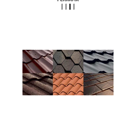
деформации