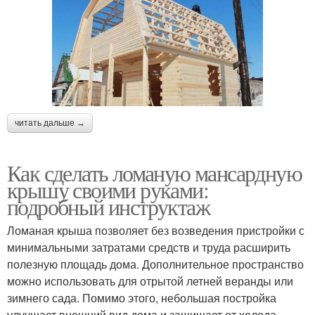
читать дальше →
Как сделать ломаную мансардную
крышу своими руками:
подробный инструктаж
Ломаная крыша позволяет без возведения пристройки с
минимальными затратами средств и труда расширить
полезную площадь дома. Дополнительное пространство
можно использовать для отрытой летней веранды или
зимнего сада. Помимо этого, небольшая постройка
улучшает внешний вид дома и защищает от холода