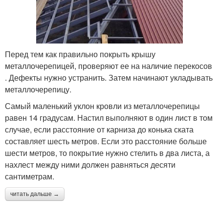
Перед тем как правильно покрыть крышу
металлочерепицей, проверяют ее на наличие перекосов
. Дефекты нужно устранить. Затем начинают укладывать
металлочерепицу.
Самый маленький уклон кровли из металлочерепицы
равен 14 градусам. Настил выполняют в один лист в том
случае, если расстояние от карниза до конька ската
составляет шесть метров. Если это расстояние больше
шести метров, то покрытие нужно стелить в два листа, а
нахлест между ними должен равняться десяти
сантиметрам.
читать дальше →