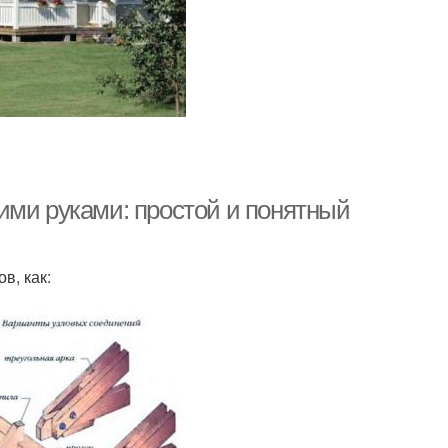
ими руками: простой и понятный
в, как: