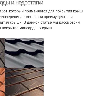
деформации
оды и недостатки
абот, который применяется для покрытия крыш
аллочерепица имеет свои преимущества и
крытия крыши. В данной статье мы рассмотрим
я покрытия мансардных крыш.