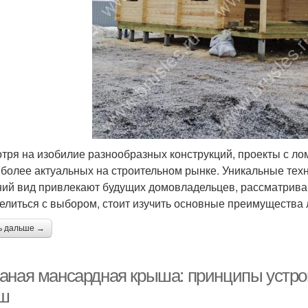
тря на изобилие разнообразных конструкций, проекты с л
иболее актуальных на строительном рынке. Уникальные тех
ий вид привлекают будущих домовладельцев, рассматрива
елиться с выбором, стоит изучить основные преимущества
ь дальше →
аная мансардная крыша: принципы устрой
ш