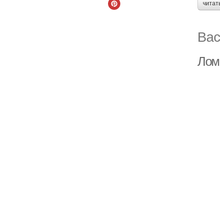
читат
Вас
Лом