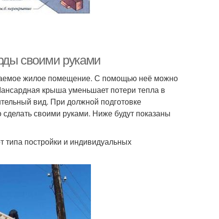
арды своими руками
иваемое жилое помещение. С помощью неё можно
 Мансардная крыша уменьшает потери тепла в
ительный вид. При должной подготовке
 сделать своими руками. Ниже будут показаны
от типа постройки и индивидуальных