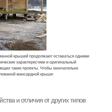
оманной крышей продолжают оставаться одними
нические характеристики и оригинальный
ющих такие проекты. Чтобы окончательно
 ломаной мансардной крыши:
ства и отличия от других типов