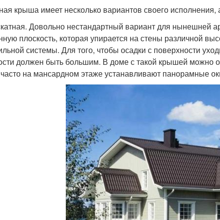
ная крыша имеет несколько вариантов своего исполнения, 
катная. Довольно нестандартный вариант для нынешней ар
нную плоскость, которая упирается на стены различной выс
ильной системы. Для того, чтобы осадки с поверхности ухо
ости должен быть большим. В доме с такой крышей можно о
 часто на мансардном этаже устанавливают панорамные ок