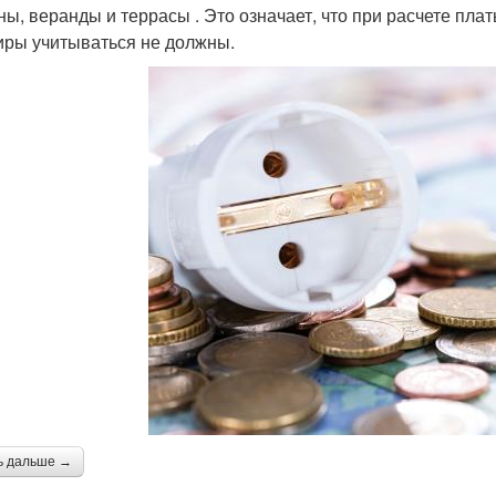
ны, веранды и террасы . Это означает, что при расчете пла
иры учитываться не должны.
ь дальше →