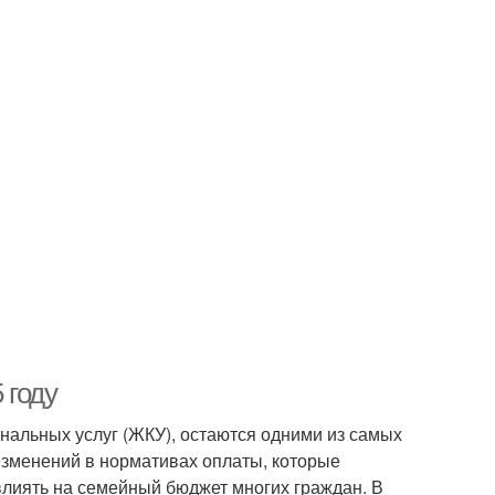
 году
нальных услуг (ЖКУ), остаются одними из самых
изменений в нормативах оплаты, которые
овлиять на семейный бюджет многих граждан. В