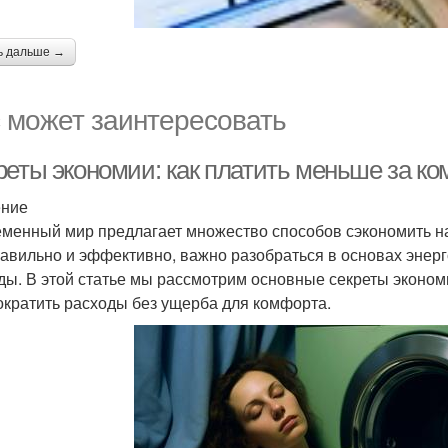
ь дальше →
 может заинтересовать
реты экономии: как платить меньше за к
ение
менный мир предлагает множество способов сэкономить на
равильно и эффективно, важно разобраться в основах энерг
ды. В этой статье мы рассмотрим основные секреты эконом
ократить расходы без ущерба для комфорта.