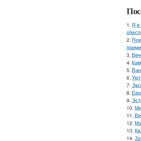
Пос
1.
Я в
обесп
2.
Пое
приме
3.
Веч
4.
Кам
5.
Ван
6.
Уют
7.
Экс
8.
Евр
9.
Эст
10.
Ми
11.
Ве
12.
Ма
13.
Кв
14.
Зо