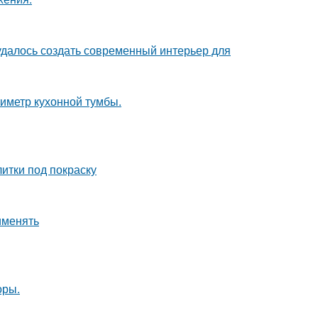
 удалось создать современный интерьер для
иметр кухонной тумбы.
итки под покраску
именять
оры.