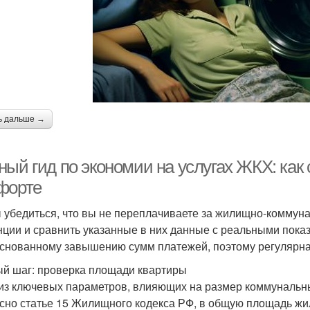
ь дальше →
ый гид по экономии на услугах ЖКХ: как 
форте
 убедиться, что вы не переплачиваете за жилищно-коммуна
нции и сравнить указанные в них данные с реальными показ
снованному завышению сумм платежей, поэтому регулярна
й шаг: проверка площади квартиры
из ключевых параметров, влияющих на размер коммунальн
сно статье 15 Жилищного кодекса РФ, в общую площадь ж