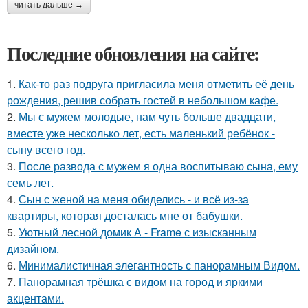
читать дальше →
Последние обновления на сайте:
1.
Как-то раз подруга пригласила меня отметить её день
рождения, решив собрать гостей в небольшом кафе.
2.
Мы с мужем молодые, нам чуть больше двадцати,
вместе уже несколько лет, есть маленький ребёнок -
сыну всего год.
3.
После развода с мужем я одна воспитываю сына, ему
семь лет.
4.
Сын с женой на меня обиделись - и всё из-за
квартиры, которая досталась мне от бабушки.
5.
Уютный лесной домик A - Frame с изысканным
дизайном.
6.
Минималистичная элегантность с панорамным Видом.
7.
Панорамная трёшка с видом на город и яркими
акцентами.