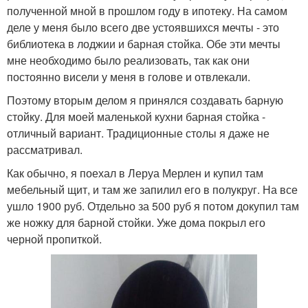
полученной мной в прошлом году в ипотеку. На самом
деле у меня было всего две устоявшихся мечты - это
библиотека в лоджии и барная стойка. Обе эти мечты
мне необходимо было реализовать, так как они
постоянно висели у меня в голове и отвлекали.
Поэтому вторым делом я принялся создавать барную
стойку. Для моей маленькой кухни барная стойка -
отличный вариант. Традиционные столы я даже не
рассматривал.
Как обычно, я поехал в Леруа Мерлен и купил там
мебельный щит, и там же запилил его в полукруг. На все
ушло 1900 руб. Отдельно за 500 руб я потом докупил там
же ножку для барной стойки. Уже дома покрыл его
черной пропиткой.