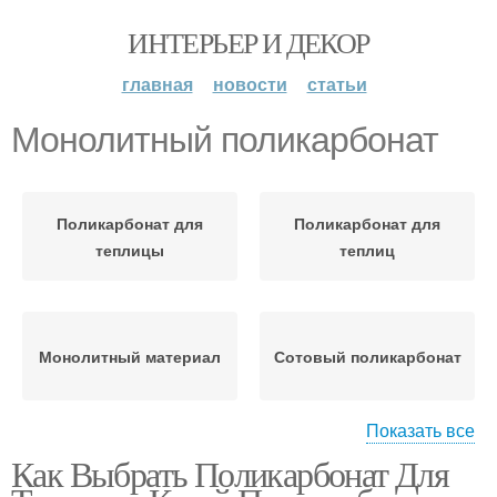
ИНТЕРЬЕР И ДЕКОР
главная
новости
статьи
Монолитный поликарбонат
Поликарбонат для
Поликарбонат для
теплицы
теплиц
Монолитный материал
Сотовый поликарбонат
Показать все
Как Выбрать Поликарбонат Для
Саморезы на
поликарбонат