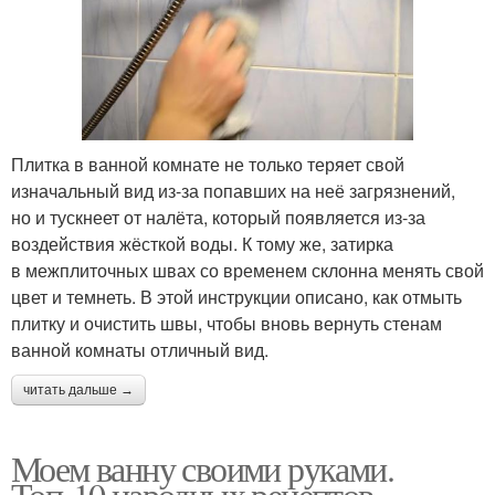
Плитка в ванной комнате не только теряет свой
изначальный вид из-за попавших на неё загрязнений,
но и тускнеет от налёта, который появляется из-за
воздействия жёсткой воды. К тому же, затирка
в межплиточных швах со временем склонна менять свой
цвет и темнеть. В этой инструкции описано, как отмыть
плитку и очистить швы, чтобы вновь вернуть стенам
ванной комнаты отличный вид.
читать дальше →
Моем ванну своими руками.
Топ-10 народных рецептов