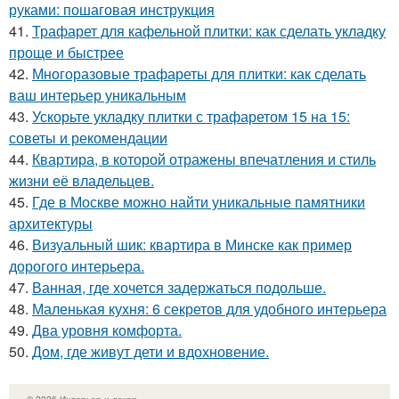
руками: пошаговая инструкция
41.
Трафарет для кафельной плитки: как сделать укладку
проще и быстрее
42.
Многоразовые трафареты для плитки: как сделать
ваш интерьер уникальным
43.
Ускорьте укладку плитки с трафаретом 15 на 15:
советы и рекомендации
44.
Квартира, в которой отражены впечатления и стиль
жизни её владельцев.
45.
Где в Москве можно найти уникальные памятники
архитектуры
46.
Визуальный шик: квартира в Минске как пример
дорогого интерьера.
47.
Ванная, где хочется задержаться подольше.
48.
Маленькая кухня: 6 секретов для удобного интерьера
49.
Два уровня комфорта.
50.
Дом, где живут дети и вдохновение.
© 2026 Интерьер и декор