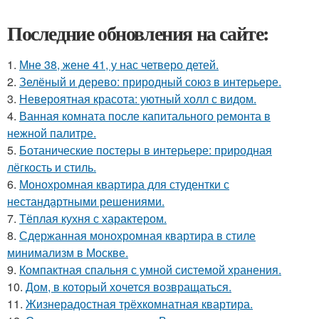
Последние обновления на сайте:
1.
Мне 38, жене 41, у нас четверо детей.
2.
Зелёный и дерево: природный союз в интерьере.
3.
Невероятная красота: уютный холл с видом.
4.
Ванная комната после капитального ремонта в
нежной палитре.
5.
Ботанические постеры в интерьере: природная
лёгкость и стиль.
6.
Монохромная квартира для студентки с
нестандартными решениями.
7.
Тёплая кухня с характером.
8.
Сдержанная монохромная квартира в стиле
минимализм в Москве.
9.
Компактная спальня с умной системой хранения.
10.
Дом, в который хочется возвращаться.
11.
Жизнерадостная трёхкомнатная квартира.