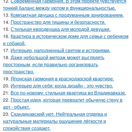
12.
Современная гармония. В этом проекте чувствуется
тонкий баланс между уютом и функциональностью.
13.
Компактная двушка с продуманным зонированием.
14.
Пространство для тишины и безопасности.
15.
Стильная евродвушка для молодой девушки.
16.
Квартира в историческом доме для семьи с ребенком
и собакой.
17.
Интерьер, наполненный светом и историями.
18.
Даже небольшой метраж может выглядеть
просторным, если правильно организовать
пространство.
19.
Японская гармония в краснодарской квартире.
20.
Интерьер для себя: когда дизайн - это чувство.
21.
Все по-новому: стильная квартира во Владикавказе.
22.
Простая идея, которая превратит обычную стену в
арт - объект.
23.
Скандинавский уют. Нейтральная отделка и
натуральные материалы ощущение лёгкости и
спокойствия создают.