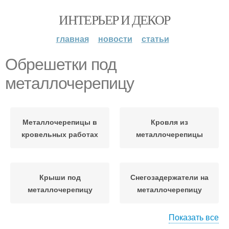
ИНТЕРЬЕР И ДЕКОР
главная
новости
статьи
Обрешетки под
металлочерепицу
Металлочерепицы в
Кровля из
кровельных работах
металлочерепицы
Крыши под
Снегозадержатели на
металлочерепицу
металлочерепицу
Показать все