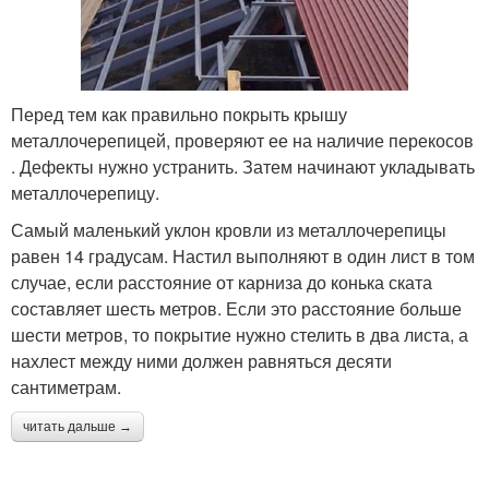
Перед тем как правильно покрыть крышу
металлочерепицей, проверяют ее на наличие перекосов
. Дефекты нужно устранить. Затем начинают укладывать
металлочерепицу.
Самый маленький уклон кровли из металлочерепицы
равен 14 градусам. Настил выполняют в один лист в том
случае, если расстояние от карниза до конька ската
составляет шесть метров. Если это расстояние больше
шести метров, то покрытие нужно стелить в два листа, а
нахлест между ними должен равняться десяти
сантиметрам.
читать дальше →