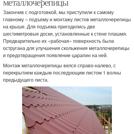
металлочерепицы
Закончив с подготовкой, мы приступили к самому
главному – подъему и монтажу листов металлочерепицы
на крыше. Для подъема пригодились две
шестиметровые доски, установленные к стене плашмя.
Предварительно их «рабочая» поверхность была
остругана для улучшения скольжения металлочерепицы
и предотвращения появление царапин на ней.
Монтаж металлочерепицы велся справо-налево, с
перекрытием каждым последующим листом 1 волны
предыдущего листа.