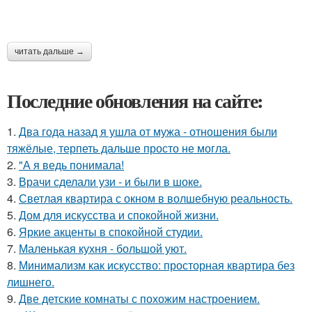
читать дальше →
Последние обновления на сайте:
1.
Два года назад я ушла от мужа - отношения были
тяжёлые, терпеть дальше просто не могла.
2.
"А я ведь понимала!
3.
Врачи сделали узи - и были в шоке.
4.
Светлая квартира с окном в волшебную реальность.
5.
Дом для искусства и спокойной жизни.
6.
Яркие акценты в спокойной студии.
7.
Маленькая кухня - большой уют.
8.
Минимализм как искусство: просторная квартира без
лишнего.
9.
Две детские комнаты с похожим настроением.