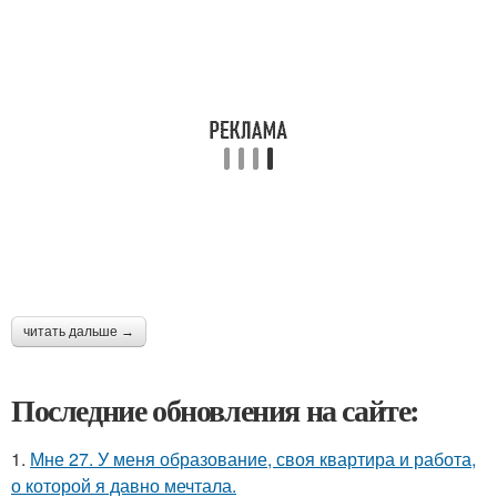
читать дальше →
Последние обновления на сайте:
1.
Мне 27. У меня образование, своя квартира и работа,
о которой я давно мечтала.