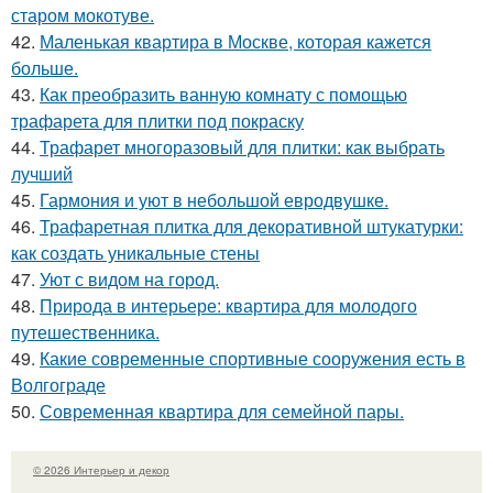
старом мокотуве.
42.
Маленькая квартира в Москве, которая кажется
больше.
43.
Как преобразить ванную комнату с помощью
трафарета для плитки под покраску
44.
Трафарет многоразовый для плитки: как выбрать
лучший
45.
Гармония и уют в небольшой евродвушке.
46.
Трафаретная плитка для декоративной штукатурки:
как создать уникальные стены
47.
Уют с видом на город.
48.
Природа в интерьере: квартира для молодого
путешественника.
49.
Какие современные спортивные сооружения есть в
Волгограде
50.
Современная квартира для семейной пары.
© 2026 Интерьер и декор