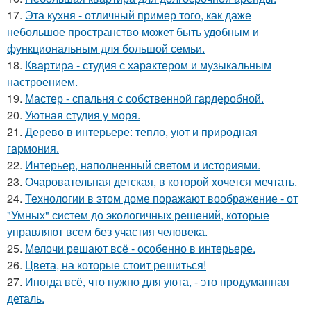
17.
Эта кухня - отличный пример того, как даже
небольшое пространство может быть удобным и
функциональным для большой семьи.
18.
Квартира - студия с характером и музыкальным
настроением.
19.
Мастер - спальня с собственной гардеробной.
20.
Уютная студия у моря.
21.
Дерево в интерьере: тепло, уют и природная
гармония.
22.
Интерьер, наполненный светом и историями.
23.
Очаровательная детская, в которой хочется мечтать.
24.
Технологии в этом доме поражают воображение - от
"Умных" систем до экологичных решений, которые
управляют всем без участия человека.
25.
Мелочи решают всё - особенно в интерьере.
26.
Цвета, на которые стоит решиться!
27.
Иногда всё, что нужно для уюта, - это продуманная
деталь.