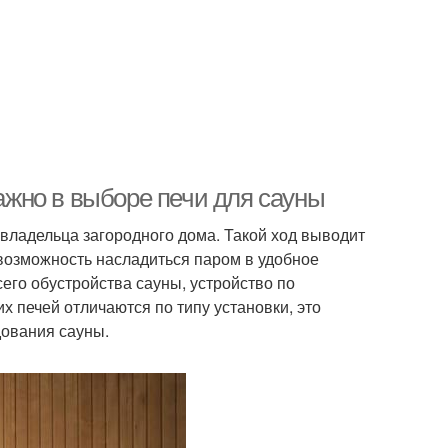
важно в выборе печи для сауны
 владельца загородного дома. Такой ход выводит
возможность насладиться паром в удобное
его обустройства сауны, устройство по
 печей отличаются по типу установки, это
дования сауны.