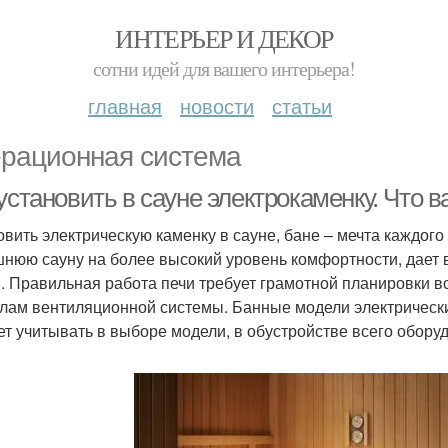
ИНТЕРЬЕР И ДЕКОР
сотни идей для вашего интерьера!
главная
новости
статьи
рационная система
установить в сауне электрокаменку. Что 
овить электрическую каменку в сауне, бане – мечта каждого
нюю сауну на более высокий уровень комфортности, дает 
. Правильная работа печи требует грамотной планировки вс
лам вентиляционной системы. Банные модели электрических
ет учитывать в выборе модели, в обустройстве всего обору