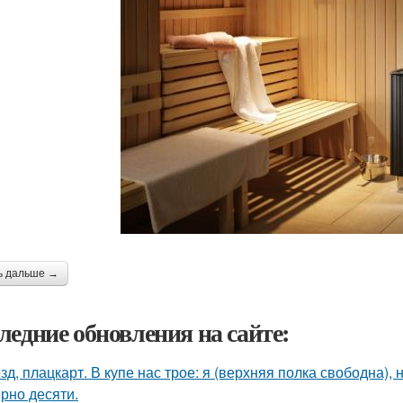
ь дальше →
ледние обновления на сайте:
зд, плацкарт. В купе нас трое: я (верхняя полка свободна),
рно десяти.