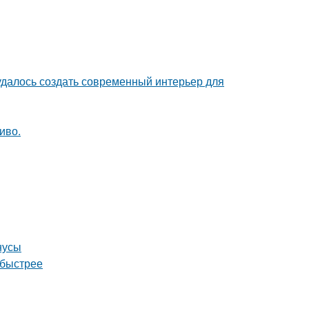
 удалось создать современный интерьер для
иво.
нусы
 быстрее