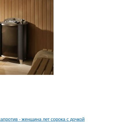
 напротив - женщина лет сорока с дочкой