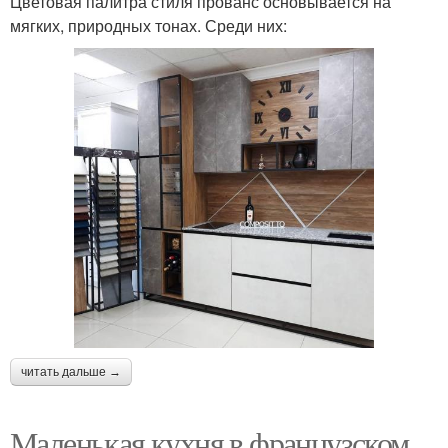
Цветовая палитра стиля прованс основывается на
мягких, природных тонах. Среди них:
читать дальше →
Маленькая кухня в французском