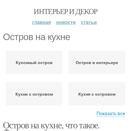
ИНТЕРЬЕР И ДЕКОР
главная
новости
статьи
Остров на кухне
Кухонный остров
Остров в интерьере
Кухни с островом
Кухня с островом
Показать все
Остров на кухне, что такое.
Острова на кухне
Плита на острове