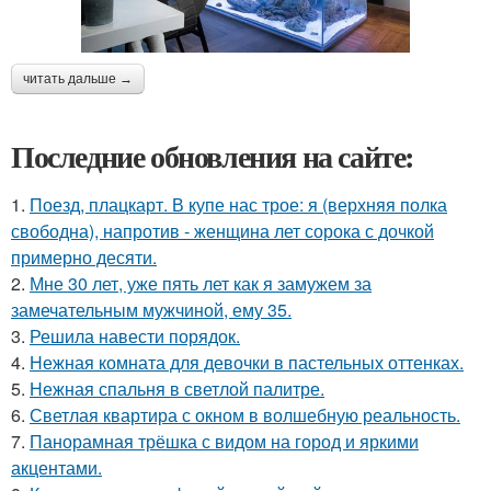
читать дальше →
Последние обновления на сайте:
1.
Поезд, плацкарт. В купе нас трое: я (верхняя полка
свободна), напротив - женщина лет сорока с дочкой
примерно десяти.
2.
Мне 30 лет, уже пять лет как я замужем за
замечательным мужчиной, ему 35.
3.
Решила навести порядок.
4.
Нежная комната для девочки в пастельных оттенках.
5.
Нежная спальня в светлой палитре.
6.
Светлая квартира с окном в волшебную реальность.
7.
Панорамная трёшка с видом на город и яркими
акцентами.