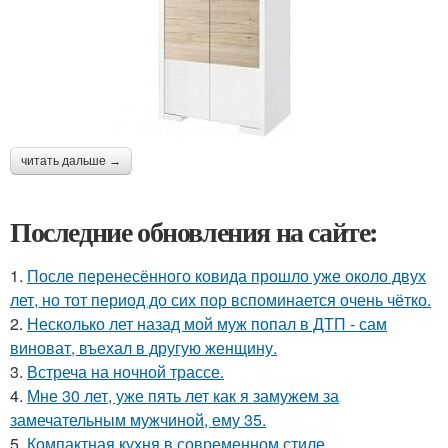
читать дальше →
Последние обновления на сайте:
1.
После перенесённого ковида прошло уже около двух
лет, но тот период до сих пор вспоминается очень чётко.
2.
Несколько лет назад мой муж попал в ДТП - сам
виноват, въехал в другую женщину.
3.
Встреча на ночной трассе.
4.
Мне 30 лет, уже пять лет как я замужем за
замечательным мужчиной, ему 35.
5.
Компактная кухня в современном стиле.