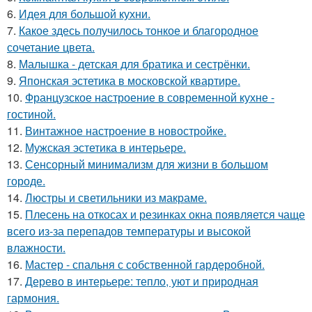
6.
Идея для большой кухни.
7.
Какое здесь получилось тонкое и благородное
сочетание цвета.
8.
Малышка - детская для братика и сестрёнки.
9.
Японская эстетика в московской квартире.
10.
Французское настроение в современной кухне -
гостиной.
11.
Винтажное настроение в новостройке.
12.
Мужская эстетика в интерьере.
13.
Сенсорный минимализм для жизни в большом
городе.
14.
Люстры и светильники из макраме.
15.
Плесень на откосах и резинках окна появляется чаще
всего из-за перепадов температуры и высокой
влажности.
16.
Мастер - спальня с собственной гардеробной.
17.
Дерево в интерьере: тепло, уют и природная
гармония.