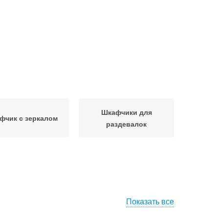
Шкафчики для
фчик с зеркалом
раздевалок
Показать все