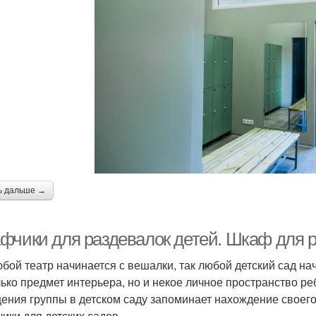
ь дальше →
фчики для раздевалок детей. Шкаф для р
юбой театр начинается с вешалки, так любой детский сад на
лько предмет интерьера, но и некое личное пространство ре
ения группы в детском саду запоминает нахождение своег
ики для детских садов.