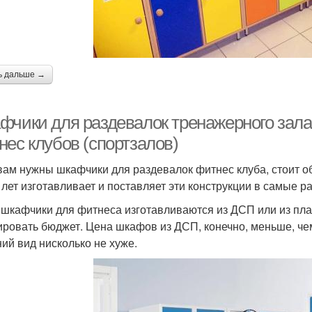
ь дальше →
фчики для раздевалок тренажерного зала
нес клубов (спортзалов)
вам нужны шкафчики для раздевалок фитнес клуба, стоит о
 лет изготавливает и поставляет эти конструкции в самые р
 шкафчики для фитнеса изготавливаются из ДСП или из пла
ировать бюджет. Цена шкафов из ДСП, конечно, меньше, чем
ий вид нисколько не хуже.