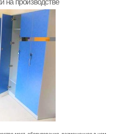
и на производстве
ество мест, оборудование, размещенное в нем,