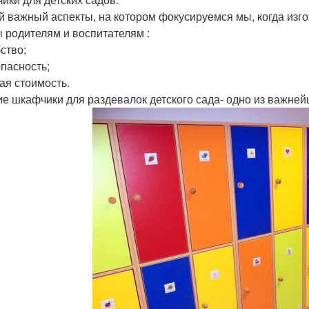
 важный аспекты, на котором фокусируемся мы, когда изго
 родителям и воспитателям :
ство;
опасность;
кая стоимость.
ие шкафчики для раздевалок детского сада- одно из важне