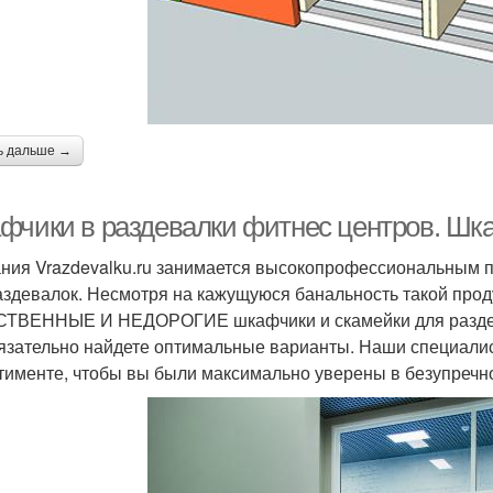
ь дальше →
фчики в раздевалки фитнес центров. Шк
ния Vrazdevalku.ru занимается высокопрофессиональным 
аздевалок. Несмотря на кажущуюся банальность такой проду
ТВЕННЫЕ И НЕДОРОГИЕ шкафчики и скамейки для раздева
язательно найдете оптимальные варианты. Наши специали
тименте, чтобы вы были максимально уверены в безупречно