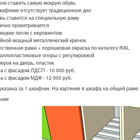
но ставить самую мокрую обувь
кафчике отсутствует традиционное дно
вь ставится на специальную раму
ично проветривается
ецкие петли с евровинтом
йной мощный металлический крючок
ественная рама + порошковая окраска по каталогу RAL
аллопластиковые опоры с регулировкой
ерок на дверь, пластик
а с фасадом ЛДСП - 10 000 руб.
а с фасадом МДФ - 12 000 руб.
указана за 1 шкафчик. На картинке 4 шкафа на общей раме.
ание