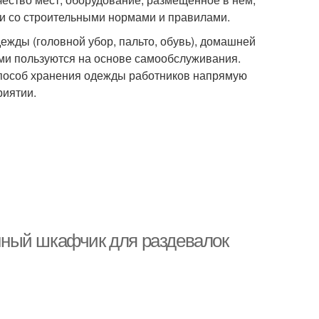
и со строительными нормами и правилами.
жды (головной убор, пальто, обувь), домашней
ими пользуются на основе самообслуживания.
Способ хранения одежды работников напрямую
риятии.
ный шкафчик для раздевалок