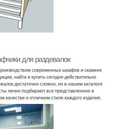
афчики для раздевалок
производством современных шкафов и скамеек
кции, найти и купить сегодня действительно
лок достаточно сложно, но в нашем каталоге
сты лично подбирают все представленное в
м качестве и отличном стиле каждого изделия.