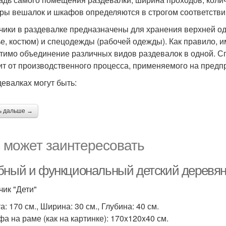
ры вешалок и шкафов определяются в строгом соответстви
ики в раздевалке предназначены для хранения верхней оде
ье, костюм) и спецодежды (рабочей одежды). Как правило, 
тимо объединение различных видов раздевалок в одной. 
ит от производственного процесса, применяемого на предп
девалках могут быть:
ь дальше →
 может заинтересовать
бный и функциональный детский деревян
ик "Дети"
: 170 см., Ширина: 30 см., Глубина: 40 см.
фа на раме (как на картинке): 170x120x40 см.