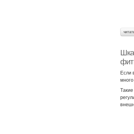
читат
Шка
фит
Если 
много
Такие
регул
внешн