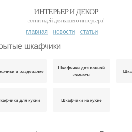
ИНТЕРЬЕР И ДЕКОР
сотни идей для вашего интерьера!
главная
новости
статьи
рытые шкафчики
Шкафчики для ванной
фчики в раздевалке
Шка
комнаты
кафчики для кухни
Шкафчики на кухне