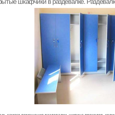
рытые шкафчики в раздевалке. Раздевалк
дь самого помещения раздевалки, ширина проходов, колич