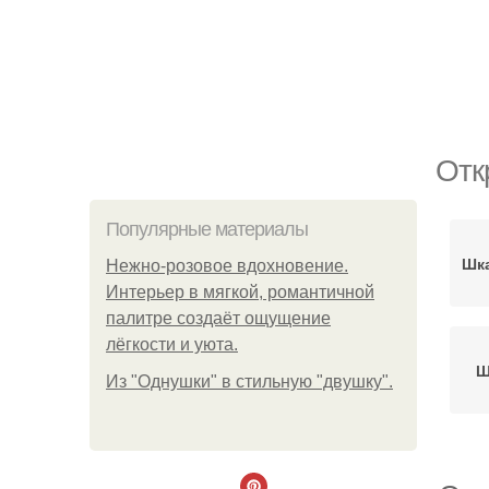
Отк
Популярные материалы
Шка
Нежно-розовое вдохновение.
Интерьер в мягкой, романтичной
палитре создаёт ощущение
лёгкости и уюта.
Ш
Из "Однушки" в стильную "двушку".