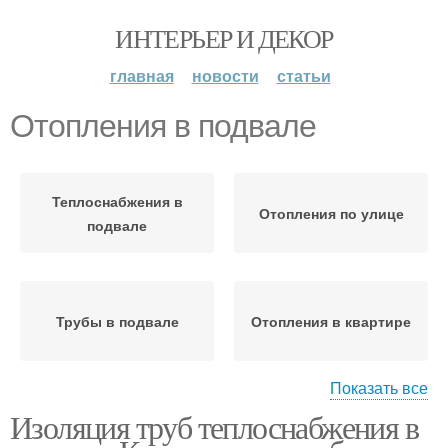
ИНТЕРЬЕР И ДЕКОР
главная
новости
статьи
Отопления в подвале
Теплоснабжения в
Отопления по улице
подвале
Трубы в подвале
Отопления в квартире
Показать все
Изоляция труб теплоснабжения в
Отопления на открытом
воздухе