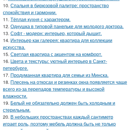
10.
Спальня в бирюзовой палитре: пространство
спокойствия и гармонии.
11.
Тёплая кухня с характером.
12.
Однушка в типовой панельке для молодого доктора.
13.
Софт - модерн: интерьер, который дышит.
14.
Интерьер как галерея: квартира для коллекции
искусства.
15.
Светлая квартира с акцентом на комфорт.
16.
Цвета и текстуры: уютный интерьер в Санкт-
петербурге.
17.
Продуманная квартира для семьи из Минска.
18.
Плесень на откосах и резинках окна появляется чаще
всего из-за перепадов температуры и высокой
влажности.
19.
Белый не обязательно должен быть холодным и
стерильным.
20.
В небольших пространствах каждый сантиметр
играет роль, поэтому мебель должна быть не только