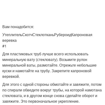
Вам понадобится:
УтеплительСкотчСтеклотканьРубероидКапроновая
веревка
#1
Для пластиковых труб лучше всего использовать
минеральную вату (стекловату). Возьмите рулон
минеральной ваты, размотайте. Отрежьте небольшие
куски и намотайте на трубу. Закрепите капроновой
веревкой.
Для этого с одной стороны обмотайте и завяжите, потом
по спирали обведите вокруг трубы, на которой намотана
стекловата, и в другом конце снова сделайте оборот и
завяжите. Это первоначальное укрепление.