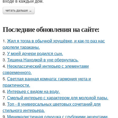
входе в каждый дом.
читать дальше →
Последние обновления на сайте:
1.
Жил я тогда в обычной хрущёвке, и как-то раз нас
одолели тараканы.
2.
У моей дочери родился сын.
3.
Тишина Находкой в ухе обернулась.
4.
Неоклассический интерьер с элементами
современного.
5.
Светлая ванная комната: гармония уюта и
практичности.
6.
Интерьер с видом на воду.
7.
Смелый интерьер с характером для молодой пары.
8.
Топ - 8 универсальных цветовых сочетаний для
стильного интерьера.
9.
Минималистичная однушка с глубокими акцентами.