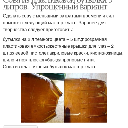
литров. Упрощенный вариант
Сделать сову с меньшими затратами времени и сил
поможет следующий мастер-класс. Заранее для
творчества следует приготовить:
бутылки на 2 л темного цвета – 5 шт.;прозрачная
пластиковая емкость;жестяные крышки для глаз – 2
шт.;клеевой пистолет;акриловые краски, кисти;ножницы,
шило и нож;плоскогубцы;капроновые нити.
Сова из пластиковых бутылок мастер-класс: