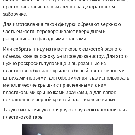
просто раскрасив её и закрепив на декоративном
заборчике.
Для изготовления такой фигурки обрезают верхнюю
часть ёмкости, переворачивают вверх дном и
раскрашивают фасадными красками
Или собрать птицу из пластиковых ёмкостей разного
объёма, взяв за основу 5-литровую канистру. Для этого
нужно раскрасить туловище и вырезанные из
пластиковых бутылок крылья в белый цвет с чёрными
штрихами-перьями, для оформления глаз использовать
металлические крышки с приклеенными к ним
пластиковыми крышечками-зрачками, а для лапок —
покрашенные чёрной краской пластиковые вилки.
Такую симпатичную полярную сову легко изготовить из
пластиковой тары