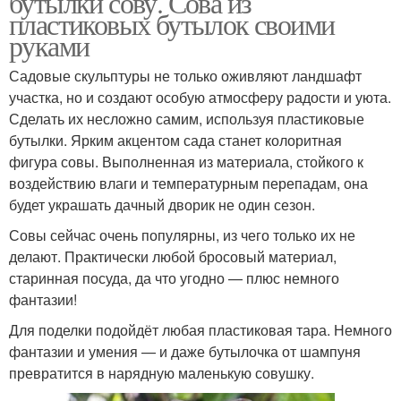
бутылки сову. Сова из
пластиковых бутылок своими
руками
Садовые скульптуры не только оживляют ландшафт
участка, но и создают особую атмосферу радости и уюта.
Сделать их несложно самим, используя пластиковые
бутылки. Ярким акцентом сада станет колоритная
фигура совы. Выполненная из материала, стойкого к
воздействию влаги и температурным перепадам, она
будет украшать дачный дворик не один сезон.
Совы сейчас очень популярны, из чего только их не
делают. Практически любой бросовый материал,
старинная посуда, да что угодно — плюс немного
фантазии!
Для поделки подойдёт любая пластиковая тара. Немного
фантазии и умения — и даже бутылочка от шампуня
превратится в нарядную маленькую совушку.