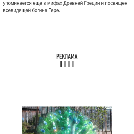
упоминается еще в мифах Древней Греции и посвящен
всевидящей богине Гере.