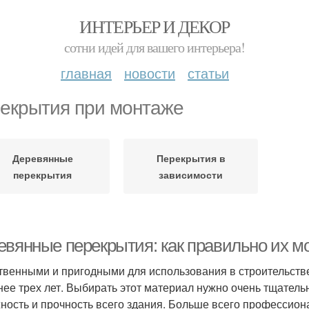
ИНТЕРЬЕР И ДЕКОР
сотни идей для вашего интерьера!
главная
новости
статьи
екрытия при монтаже
Деревянные
Перекрытия в
перекрытия
зависимости
евянные перекрытия: как правильно их м
твенными и пригодными для использования в строительстве
нее трех лет. Выбирать этот материал нужно очень тщательн
ность и прочность всего здания. Больше всего профессион