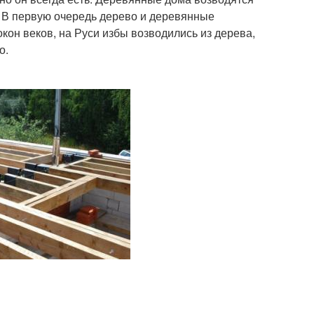
е. В первую очередь дерево и деревянные
он веков, на Руси избы возводились из дерева,
о.