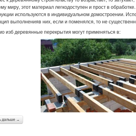
ему миру, этот материал легкодоступен и прост в обработк
рукции используются в индивидуальном домостроении. Испок
нцип выполненияв них, если и поменялся, то не существенн
о изб деревянные перекрытия могут применяться в:
ь дальше →