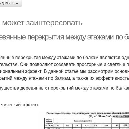
ь дальше →
 может заинтересовать
евянные перекрытия между этажами по ба
янные перекрытия между этажами по балкам являются одн
тельстве. Они позволяют создавать просторные и светлые 
иональный эффект. В данной статье мы рассмотрим основ
рытий между этажами по балкам, а также их эффективность 
ущества деревянных перекрытий между этажами по балка
тетический эффект