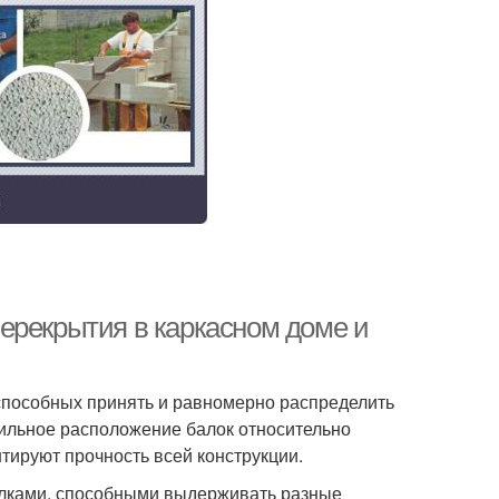
ерекрытия в каркасном доме и
способных принять и равномерно распределить
вильное расположение балок относительно
нтируют прочность всей конструкции.
алками, способными выдерживать разные