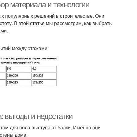
ор материала и технологии
х популярных решений в строительстве. Они
тоту. В этой статье мы рассмотрим, как выбрать
ами.
ытий между этажами:
: выгоды и недостатки
том для пола выступают балки. Именно они
 стены дома.