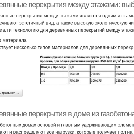
евянные перекрытия между этажами: выб
янные перекрытия между этажами являются одним из самы
ечивают эстетичный вид, а также высокую экологическую чис
иал и технологию для деревянных перекрытий между этаж
 материала
твует несколько типов материалов для деревянных перекр
ь дальше →
евянные перекрытия в доме из газобетона
обетонных домах основой и главным удерживающим элемен
ают и распределяют все нагрузки, которые получает пол на