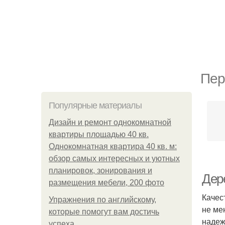
Пер
Популярные материалы
Дизайн и ремонт однокомнатной
квартиры площадью 40 кв.
Однокомнатная квартира 40 кв. м:
обзор самых интересных и уютных
планировок, зонирования и
Дер
размещения мебели, 200 фото
Качес
Упражнения по английскому,
не ме
которые помогут вам достичь
надеж
успеха