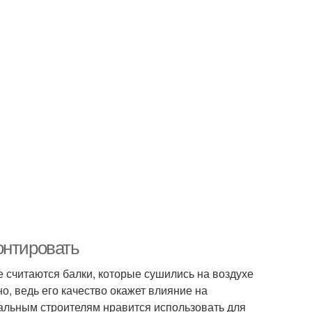
онтировать
 считаются балки, которые сушились на воздухе
о, ведь его качество окажет влияние на
альным строителям нравится использовать для