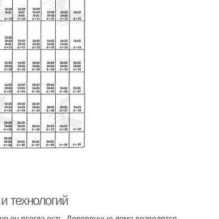
и технологий
, но он всегда есть. Деревянные дома возводятся