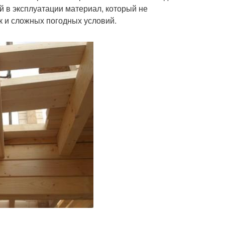
й в эксплуатации материал, который не
к и сложных погодных условий.