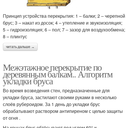
Принцип устройства перекрытия: 1 – балки; 2 – черепной
брус; 3 – накат из досок; 4 – утепление и звукоизоляция;
5 – гидроизоляция; 6 – пол; 7 – зазор для воздухообмена;
8 – плинтус
читать дальше →
Межэтажное перекрытие по
деревянным балкам.. Алгоритм
укладки бруса
Во время возведения стен, предназначенные для
укладки бруса, застилают своими руками в несколько
слоёв рубероидом. За 1 день до укладки брус
обрабатывают раствором антипиреном с целью защиты
от огня .
На концах брус обтёсывают под углом 60° и