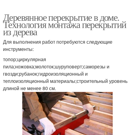
Деревянное перекрытие в доме.
Технология монтажа перекрытий
из дерева
Для выполнения работ потребуются следующие
инструменты:
топор;циркулярная
пила;ножовка;молоток;шуруповерт;саморезы и
гвозди;рубанок;гидроизоляционный и
теплоизоляционный материалы;строительный уровень
длиной не менее 80 см.