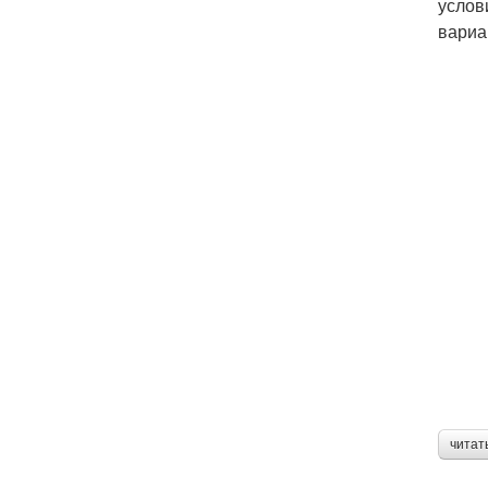
услов
вариа
читат