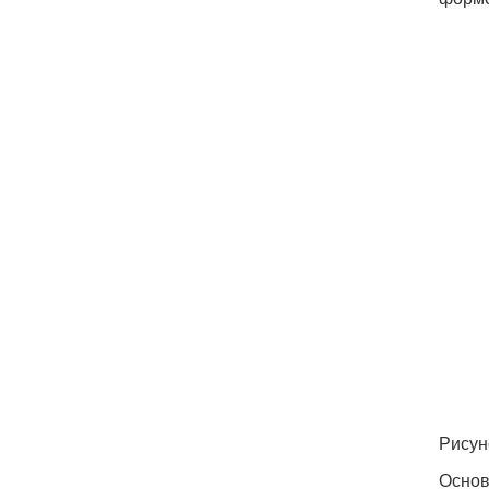
Рисун
Основ