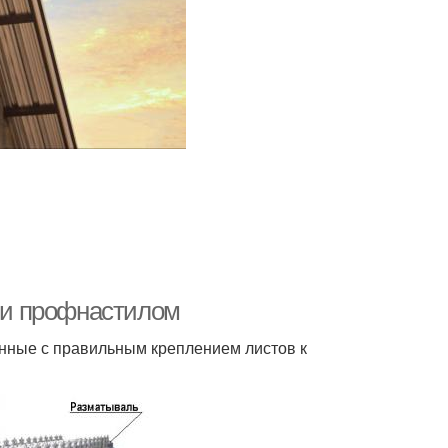
ши профнастилом
нные с правильным креплением листов к