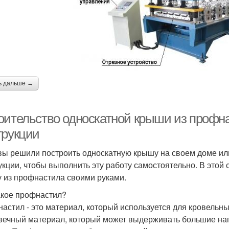
ь дальше →
оительство односкатной крыши из профн
трукции
вы решили построить односкатную крышу на своем доме или
укции, чтобы выполнить эту работу самостоятельно. В этой 
 из профнастила своими руками.
акое профнастил?
астил - это материал, который используется для кровельны
вечный материал, который может выдерживать большие на