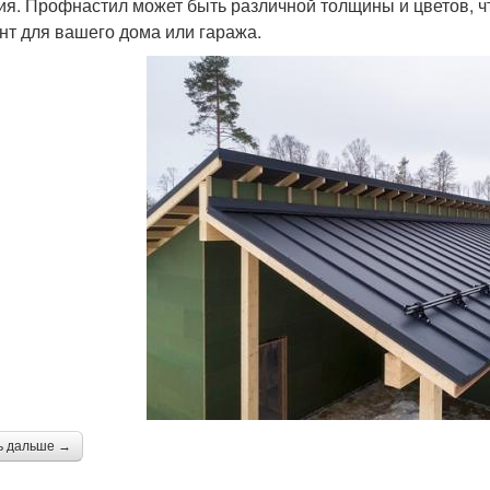
ия. Профнастил может быть различной толщины и цветов, 
нт для вашего дома или гаража.
ь дальше →