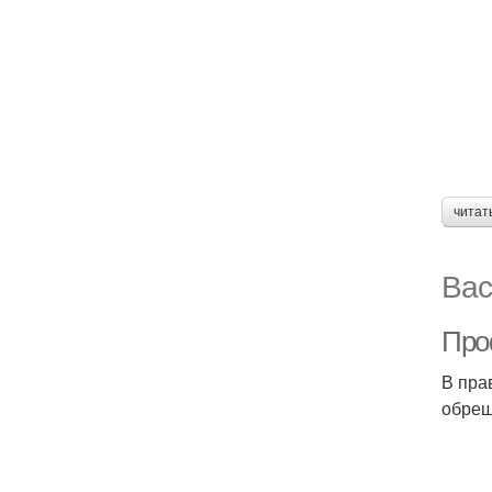
читат
Вас
Про
В пра
обреш