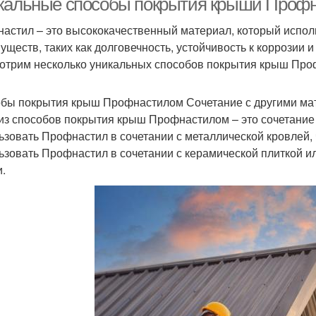
кальные способы покрытия крыши Профна
астил – это высококачественный материал, который испол
уществ, таких как долговечность, устойчивость к коррозии 
отрим несколько уникальных способов покрытия крыш Проф
бы покрытия крыш Профнастилом Сочетание с другими ма
из способов покрытия крыш Профнастилом – это сочетание
ьзовать Профнастил в сочетании с металлической кровлей,
ьзовать Профнастил в сочетании с керамической плиткой и
.