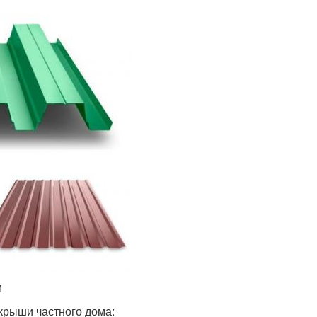
м
крыши частного дома: