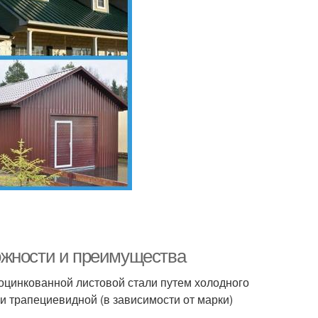
ожности и преимущества
оцинкованной листовой стали путем холодного
и трапециевидной (в зависимости от марки)