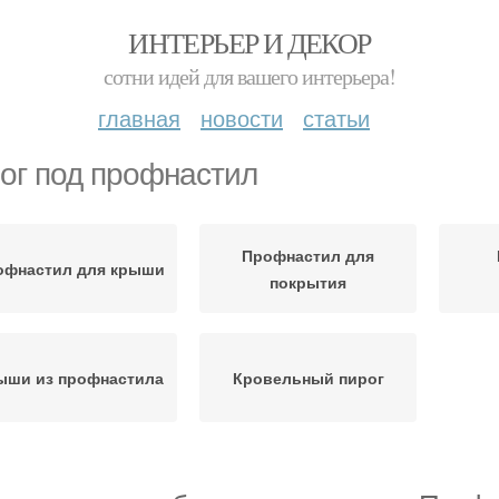
ИНТЕРЬЕР И ДЕКОР
сотни идей для вашего интерьера!
главная
новости
статьи
ог под профнастил
Профнастил для
офнастил для крыши
покрытия
ыши из профнастила
Кровельный пирог