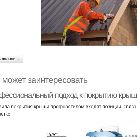
ь дальше →
 может заинтересовать
фессиональный подход к покрытию кры
вила покрытия крыши профнастилом входят позиции, связа
етке.