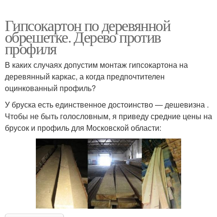
Гипсокартон по деревянной
обрешетке. Дерево против
профиля
В каких случаях допустим монтаж гипсокартона на
деревянный каркас, а когда предпочтителен
оцинкованный профиль?
У бруска есть единственное достоинство — дешевизна .
Чтобы не быть голословным, я приведу средние цены на
брусок и профиль для Московской области: