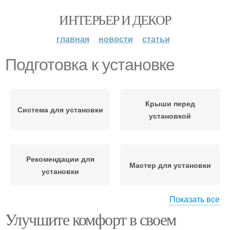
ИНТЕРЬЕР И ДЕКОР
главная
новости
статьи
Подготовка к установке
Крыши перед
Система для установки
установкой
Рекомендации для
Мастер для установки
установки
Показать все
Улучшите комфорт в своем
Материал для
Ручная установка
установки