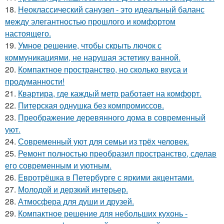
18.
Неоклассический санузел - это идеальный баланс
между элегантностью прошлого и комфортом
настоящего.
19.
Умное решение, чтобы скрыть лючок с
коммуникациями, не нарушая эстетику ванной.
20.
Компактное пространство, но сколько вкуса и
продуманности!
21.
Квартира, где каждый метр работает на комфорт.
22.
Питерская однушка без компромиссов.
23.
Преображение деревянного дома в современный
уют.
24.
Современный уют для семьи из трёх человек.
25.
Ремонт полностью преобразил пространство, сделав
его современным и уютным.
26.
Евротрёшка в Петербурге с яркими акцентами.
27.
Молодой и дерзкий интерьер.
28.
Атмосфера для души и друзей.
29.
Компактное решение для небольших кухонь -