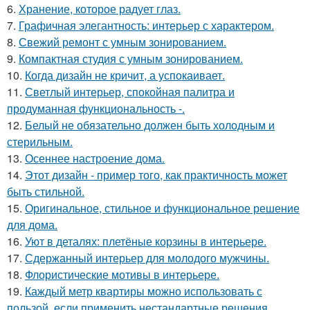
6.
Хранение, которое радует глаз.
7.
Графичная элегантность: интерьер с характером.
8.
Свежий ремонт с умным зонированием.
9.
Компактная студия с умным зонированием.
10.
Когда дизайн не кричит, а успокаивает.
11.
Светлый интерьер, спокойная палитра и
продуманная функциональность -.
12.
Белый не обязательно должен быть холодным и
стерильным.
13.
Осеннее настроение дома.
14.
Этот дизайн - пример того, как практичность может
быть стильной.
15.
Оригинальное, стильное и функциональное решение
для дома.
16.
Уют в деталях: плетёные корзины в интерьере.
17.
Сдержанный интерьер для молодого мужчины.
18.
Флористические мотивы в интерьере.
19.
Каждый метр квартиры можно использовать с
пользой, если применить нестандартные решения.