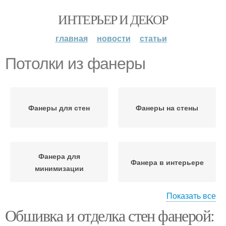
ИНТЕРЬЕР И ДЕКОР
главная
новости
статьи
Потолки из фанеры
Фанеры для стен
Фанеры на стены
Фанера для
Фанера в интерьере
минимизации
Показать все
Обшивка и отделка стен фанерой:
Фанеры для отделки
Плиты для потолка