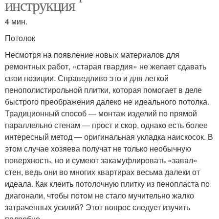
инструкция
4 мин.
Потолок
Несмотря на появление новых материалов для
ремонтных работ, «старая гвардия» не желает сдавать
свои позиции. Справедливо это и для легкой
пенополистирольной плитки, которая помогает в деле
быстрого преображения далеко не идеального потолка.
Традиционный способ — монтаж изделий по прямой
параллельно стенам — прост и скор, однако есть более
интересный метод — оригинальная укладка наискосок. В
этом случае хозяева получат не только необычную
поверхность, но и сумеют закамуфлировать «завал»
стен, ведь они во многих квартирах весьма далеки от
идеала. Как клеить потолочную плитку из пенопласта по
диагонали, чтобы потом не стало мучительно жалко
затраченных усилий? Этот вопрос следует изучить
подробно.