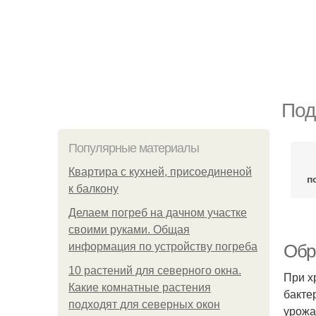
Под
Популярные материалы
Квартира с кухней, присоединеной
п
к балкону
Делаем погреб на дачном участке
своими руками. Общая
информация по устройству погреба
Обр
10 растений для северного окна.
При х
Какие комнатные растения
бакте
подходят для северных окон
урожа