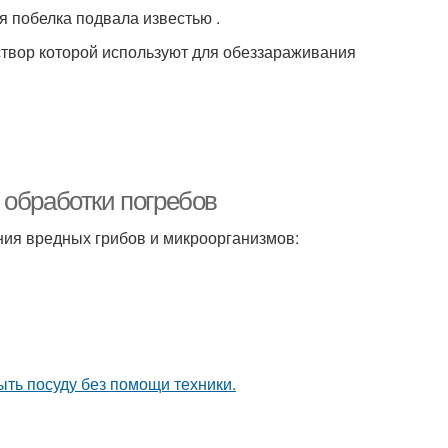
 побелка подвала известью .
створ которой используют для обеззараживания
 обработки погребов
ния вредных грибов и микроорганизмов:
ыть посуду без помощи техники.