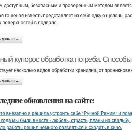
 доступным, безопасным и проверенным методом является
я гашеная известь представляет из себя едкую щелочь, ра
 поверхностей в подвале.
ь дальше →
ный купорос обработка погреба. Способы
твует несколько видов обработки хранилищ от проникнове
ь дальше →
ледние обновления на сайте:
-то внезапно я решила устроить себе "Ручной Режим" и пом
 года мы были вместе - любовь, страсть, планы на свадьбу.
ле работы решил немного развеяться и сходить в кино.