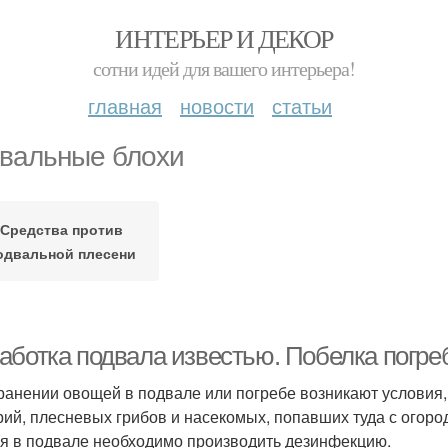
ИНТЕРЬЕР И ДЕКОР
сотни идей для вашего интерьера!
главная
новости
статьи
вальные блохи
Средства против
одвальной плесени
аботка подвала известью. Побелка погре
ранении овощей в подвале или погребе возникают условия,
рий, плесневых грибов и насекомых, попавших туда с огоро
я в подвале необходимо производить дезинфекцию.