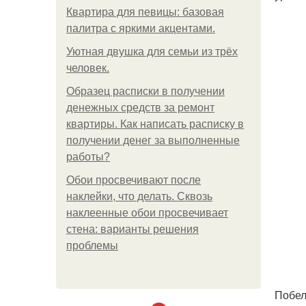
Квартира для певицы: базовая
палитра с яркими акцентами.
Уютная двушка для семьи из трёх
человек.
Образец расписки в получении
денежных средств за ремонт
квартиры. Как написать расписку в
получении денег за выполненные
работы?
Обои просвечивают после
наклейки, что делать. Сквозь
наклеенные обои просвечивает
стена: варианты решения
проблемы
Побел