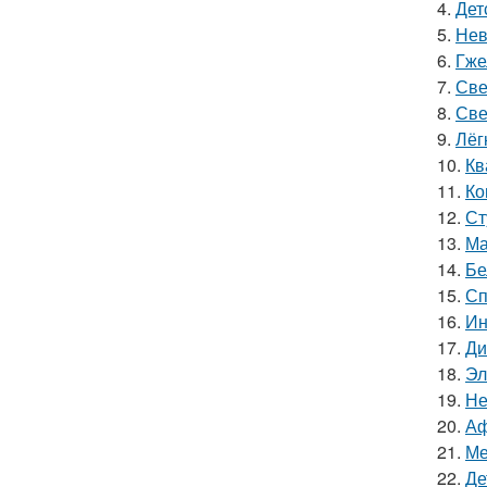
4.
Дет
5.
Нев
6.
Гже
7.
Све
8.
Све
9.
Лёг
10.
Кв
11.
Ко
12.
Ст
13.
Ма
14.
Бе
15.
Сп
16.
Ин
17.
Ди
18.
Эл
19.
Не
20.
Аф
21.
Ме
22.
Де