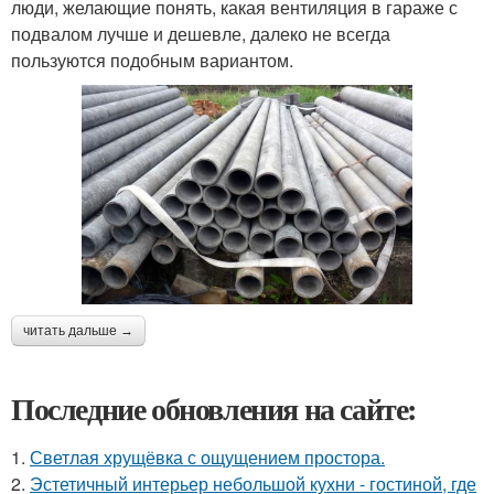
люди, желающие понять, какая вентиляция в гараже с
подвалом лучше и дешевле, далеко не всегда
пользуются подобным вариантом.
читать дальше →
Последние обновления на сайте:
1.
Светлая хрущёвка с ощущением простора.
2.
Эстетичный интерьер небольшой кухни - гостиной, где