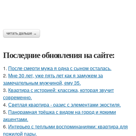
читать дальше →
Последние обновления на сайте:
1.
После смерти мужа я одна с сыном осталась.
2.
Мне 30 лет, уже пять лет как я замужем за
замечательным мужчиной, ему 35.
3.
Квартира с историей: классика, которая звучит
современно.
4.
Светлая квартира - оазис с элементами экостиля.
5.
Панорамная трёшка с видом на город и яркими
акцентами.
6.
Интерьер с теплыми воспоминаниями: квартира для
пожилой пары.